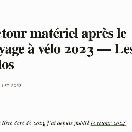
tour matériel après le
yage à vélo 2023 — Le
los
ILLET 2023
 liste date de 2023, j’ai depuis publié
le retour 2024
)