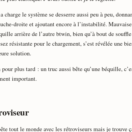
la charge le système se desserre aussi peu à peu, donna
uche-droite et ajoutant encore à l’instabilité. Mauvaise
uille arrière de l’autre btwin, bien qu’à bout de souffle
sez résistante pour le chargement, s’est révélée une bie
eure solution.
pour plus tard : un truc aussi bête qu’une béquille, c’e
ment important.
roviseur
ête tout le monde avec les rétroviseurs mais je trouve ç