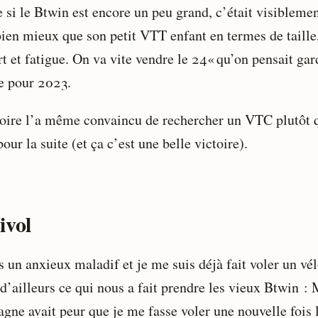
si le Btwin est encore un peu grand, c’était visibleme
bien mieux que son petit VTT enfant en termes de taille
t et fatigue. On va vite vendre le 24« qu’on pensait gar
e pour 2023.
toire l’a même convaincu de rechercher un VTC plutôt 
ur la suite (et ça c’est une belle victoire).
ivol
s un anxieux maladif et je me suis déjà fait voler un vél
 d’ailleurs ce qui nous a fait prendre les vieux Btwin :
gne avait peur que je me fasse voler une nouvelle fois 