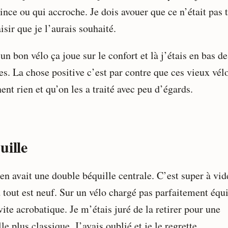
ince ou qui accroche. Je dois avouer que ce n’était pas 
isir que je l’aurais souhaité.
un bon vélo ça joue sur le confort et là j’étais en bas d
es. La chose positive c’est par contre que ces vieux vél
ent rien et qu’on les a traité avec peu d’égards.
uille
en avait une double béquille centrale. C’est super à vid
 tout est neuf. Sur un vélo chargé pas parfaitement équi
vite acrobatique. Je m’étais juré de la retirer pour une
le plus classique. J’avais oublié et je le regrette.