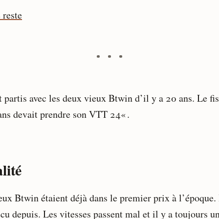
 reste
 partis avec les deux vieux Btwin d’il y a 20 ans. Le fi
 ans devait prendre son VTT 24« .
lité
eux Btwin étaient déjà dans le premier prix à l’époque. 
cu depuis. Les vitesses passent mal et il y a toujours un