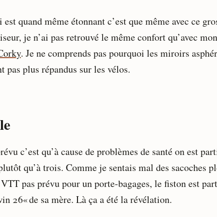
i est quand même étonnant c’est que même avec ce gro
viseur, je n’ai pas retrouvé le même confort qu’avec mo
 Corky
. Je ne comprends pas pourquoi les miroirs asphé
t pas plus répandus sur les vélos.
le
révu c’est qu’à cause de problèmes de santé on est part
plutôt qu’à trois. Comme je sentais mal des sacoches pl
 VTT pas prévu pour un porte-bagages, le fiston est part
in 26« de sa mère. Là ça a été la révélation.