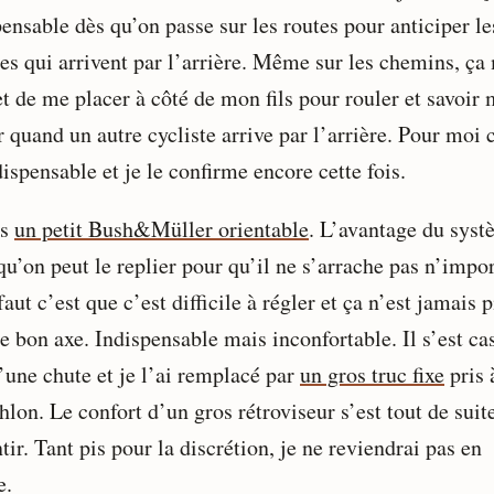
ensable dès qu’on passe sur les routes pour anticiper le
res qui arrivent par l’arrière. Même sur les chemins, ça
t de me placer à côté de mon fils pour rouler et savoir
 quand un autre cycliste arrive par l’arrière. Pour moi 
ispensable et je le confirme encore cette fois.
is
un petit Bush&Müller orientable
. L’avantage du sys
qu’on peut le replier pour qu’il ne s’arrache pas n’impor
aut c’est que c’est difficile à régler et ça n’est jamais p
e bon axe. Indispensable mais inconfortable. Il s’est ca
’une chute et je l’ai remplacé par
un gros truc fixe
pris 
lon. Le confort d’un gros rétroviseur s’est tout de suite
tir. Tant pis pour la discrétion, je ne reviendrai pas en
e.