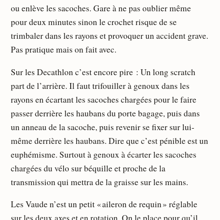
ou enlève les sacoches. Gare à ne pas oublier même
pour deux minutes sinon le crochet risque de se
trimbaler dans les rayons et provoquer un accident grave.
Pas pratique mais on fait avec.
Sur les Decathlon c’est encore pire : Un long scratch
part de l’arrière. Il faut trifouiller à genoux dans les
rayons en écartant les sacoches chargées pour le faire
passer derrière les haubans du porte bagage, puis dans
un anneau de la sacoche, puis revenir se fixer sur lui-
même derrière les haubans. Dire que c’est pénible est un
euphémisme. Surtout à genoux à écarter les sacoches
chargées du vélo sur béquille et proche de la
transmission qui mettra de la graisse sur les mains.
Les Vaude n’est un petit « aileron de requin » réglable
sur les deux axes et en rotation. On le place pour qu’il