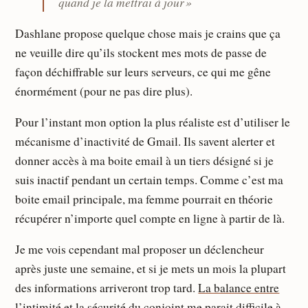
quand je la mettrai à jour »
Dashlane propose quelque chose mais je crains que ça
ne veuille dire qu’ils stockent mes mots de passe de
façon déchiffrable sur leurs serveurs, ce qui me gêne
énormément (pour ne pas dire plus).
Pour l’instant mon option la plus réaliste est d’utiliser le
mécanisme d’inactivité de Gmail. Ils savent alerter et
donner accès à ma boite email à un tiers désigné si je
suis inactif pendant un certain temps. Comme c’est ma
boite email principale, ma femme pourrait en théorie
récupérer n’importe quel compte en ligne à partir de là.
Je me vois cependant mal proposer un déclencheur
après juste une semaine, et si je mets un mois la plupart
des informations arriveront trop tard.
La balance entre
l’intimité et la sécurité du conjoint
me parait difficile à