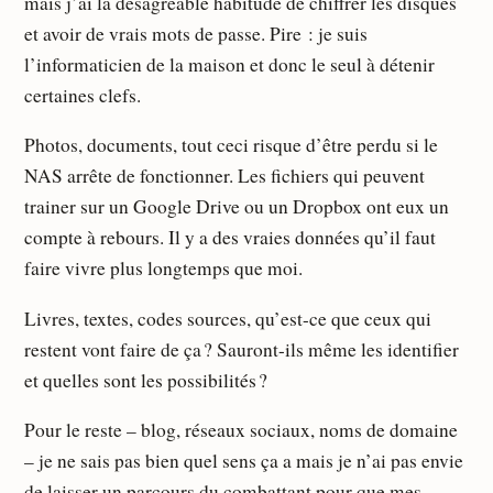
mais j’ai la désagréable habitude de chiffrer les disques
et avoir de vrais mots de passe. Pire : je suis
l’informaticien de la maison et donc le seul à détenir
certaines clefs.
Photos, documents, tout ceci risque d’être perdu si le
NAS arrête de fonctionner. Les fichiers qui peuvent
trainer sur un Google Drive ou un Dropbox ont eux un
compte à rebours. Il y a des vraies données qu’il faut
faire vivre plus longtemps que moi.
Livres, textes, codes sources, qu’est-ce que ceux qui
restent vont faire de ça ? Sauront-ils même les identifier
et quelles sont les possibilités ?
Pour le reste – blog, réseaux sociaux, noms de domaine
– je ne sais pas bien quel sens ça a mais je n’ai pas envie
de laisser un parcours du combattant pour que mes