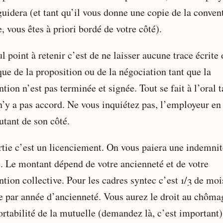
guidera (et tant qu’il vous donne une copie de la conven
, vous êtes à priori bordé de votre côté).
l point à retenir c’est de ne laisser aucune trace écrite
ue de la proposition ou de la négociation tant que la
tion n’est pas terminée et signée. Tout se fait à l’oral t
n’y a pas accord. Ne vous inquiétez pas, l’employeur en 
utant de son côté.
rtie c’est un licenciement. On vous paiera une indemnit
e. Le montant dépend de votre ancienneté et de votre
tion collective. Pour les cadres syntec c’est 1/3 de moi
re par année d’ancienneté. Vous aurez le droit au chôma
ortabilité de la mutuelle (demandez là, c’est important)