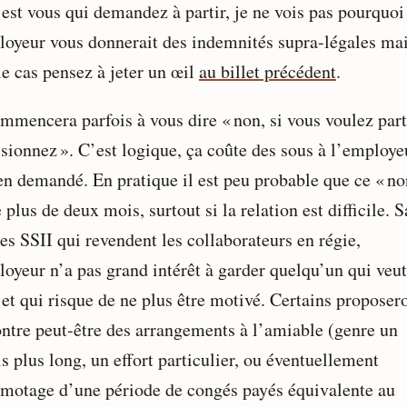
’est vous qui demandez à partir, je ne vois pas pourquoi
loyeur vous donnerait des indemnités supra-légales mai
le cas pensez à jeter un œil
au billet précédent
.
mmencera parfois à vous dire « non, si vous voulez part
sionnez ». C’est logique, ça coûte des sous à l’employe
ien demandé. En pratique il est peu probable que ce « no
 plus de deux mois, surtout si la relation est difficile. 
es SSII qui revendent les collaborateurs en régie,
loyeur n’a pas grand intérêt à garder quelqu’un qui veut
 et qui risque de ne plus être motivé. Certains proposer
ontre peut-être des arrangements à l’amiable (genre un
s plus long, un effort particulier, ou éventuellement
amotage d’une période de congés payés équivalente au