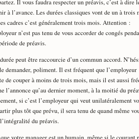
artez. Il vous faudra respecter un préavis, c’est à dire l
ir à l’avance. Les durées classiques vont de un à trois 
les cadres c’est généralement trois mois. Attention :
loyeur n’est pas tenu de vous accorder de congés pend
période de préavis.
 durée peut être raccourcie d’un commun accord. N’hés
 le demander, poliment. Il est fréquent que l’employeur
te de couper à moins de trois mois, mais il est aussi fr
 ne l’annonce qu’au dernier moment, à la moitié du préa
sement, si c’est l’employeur qui veut unilatéralement v
partir plus tôt que prévu, il sera tenu de quand même vo
l’intégralité du préavis.
 que votre manager est un humain, même si le courant 