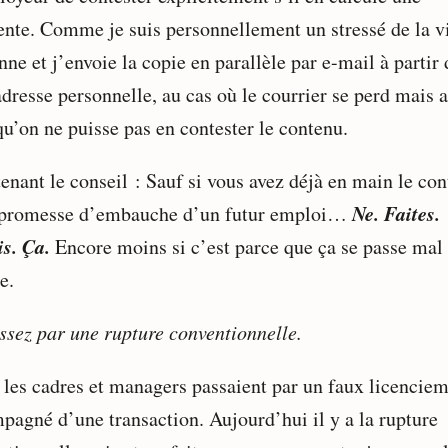
rente. Comme je suis personnellement un stressé de la vi
nne et j’envoie la copie en parallèle par e-mail à partir 
dresse personnelle, au cas où le courrier se perd mais a
qu’on ne puisse pas en contester le contenu.
enant le conseil : Sauf si vous avez déjà en main le con
Ne. Faites.
 promesse d’embauche d’un futur emploi…
s. Ça.
Encore moins si c’est parce que ça se passe mal
e.
assez par une rupture conventionnelle.
 les cadres et managers passaient par un faux licencie
pagné d’une transaction. Aujourd’hui il y a la rupture