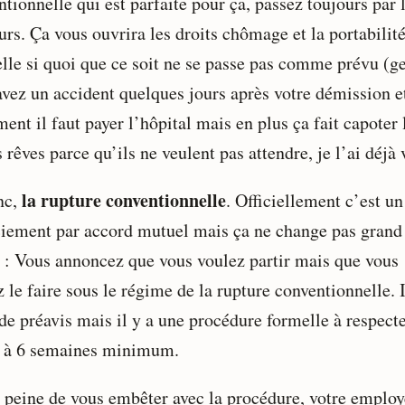
tionnelle qui est parfaite pour ça, passez toujours par l
urs. Ça vous ouvrira les droits chômage et la portabilit
lle si quoi que ce soit ne se passe pas comme prévu (g
avez un accident quelques jours après votre démission e
ent il faut payer l’hôpital mais en plus ça fait capoter 
 rêves parce qu’ils ne veulent pas attendre, je l’ai déjà 
la rupture conventionnelle
nc,
. Officiellement c’est un
ciement par accord mutuel mais ça ne change pas grand
 : Vous annoncez que vous voulez partir mais que vous
 le faire sous le régime de la rupture conventionnelle. I
de préavis mais il y a une procédure formelle à respecte
 à 6 semaines minimum.
a peine de vous embêter avec la procédure, votre emplo