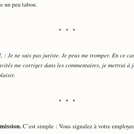
e un peu tabou.
 : Je ne suis pas juriste. Je peux me tromper. En ce ca
invités me corriger dans les commentaires, je mettrai à 
laisir.
mission.
C’est simple : Vous signalez à votre employe