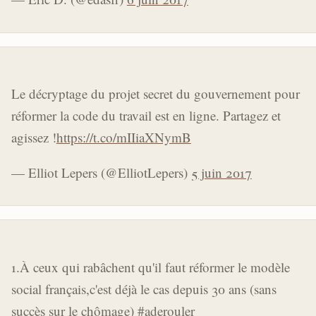
Le décryptage du projet secret du gouvernement pour
réformer la code du travail est en ligne. Partagez et
agissez !
https://t.co/mIIiaXNymB
— Elliot Lepers (@ElliotLepers)
5 juin 2017
1.À ceux qui rabâchent qu'il faut réformer le modèle
social français,c'est déjà le cas depuis 30 ans (sans
succès sur le chômage)
#aderouler