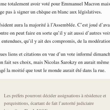
ume totalement avoir voté pour Emmanuel Macron mais
ge pas à signer un chèque en blanc aux législatives.
ésident aura la majorité à l’Assemblée. C’est joué d’ava
ntre on peut faire en sorte qu’il y ait aussi d’autres voi
t entendues, qu’il y ait des compromis, de la modératio
ues liens et citations en vue d’un vote informé dimanch
n fait ses choix, mais Nicolas Sarokzy en aurait même
gé la moitié que tout le monde aurait été dans la rue.
Les préfets pourront décider assignations à résidence et
perquisitions, écartant de fait l’autorité judiciaire