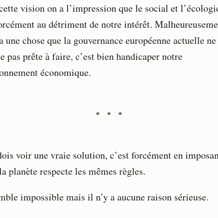
ette vision on a l’impression que le social et l’écologi
forcément au détriment de notre intérêt. Malheureuseme
y a une chose que la gouvernance européenne actuelle ne
 pas prête à faire, c’est bien handicaper notre
ionnement économique.
 dois voir une vraie solution, c’est forcément en imposa
 la planète respecte les mêmes règles.
mble impossible mais il n’y a aucune raison sérieuse.