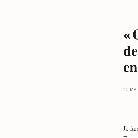
« 
de
en
14 MAI
Je fai