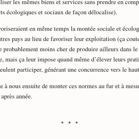
aliser les mêmes biens et services sans prendre en comp
ts écologiques et sociaux de façon délocalise).
voriseraient en même temps la montée sociale et écolo
tres pays au lieu de favoriser leur exploitation (ça cout
e probablement moins cher de produire ailleurs dans le
, mais ça leur impose quand même d’élever leurs prat
veulent participer, générant une concurrence vers le haut
e à nous ensuite de monter ces normes au fur et à mesu
 après année.