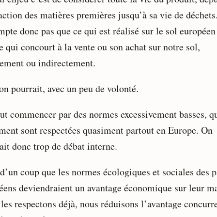
raction des matières premières jusqu’à sa vie de déchets
mpte donc pas que ce qui est réalisé sur le sol europée
e qui concourt à la vente ou son achat sur notre sol,
tement ou indirectement.
on pourrait, avec un peu de volonté.
ut commencer par des normes excessivement basses, q
ement sont respectées quasiment partout en Europe. On
ait donc trop de débat interne.
 d’un coup que les normes écologiques et sociales des 
éens deviendraient un avantage économique sur leur m
 les respectons déjà, nous réduisons l’avantage concurre