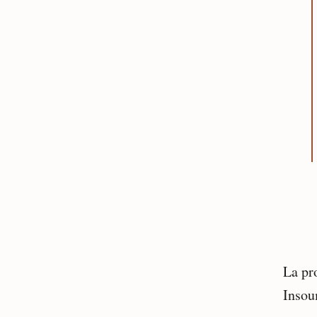
La pr
Insou