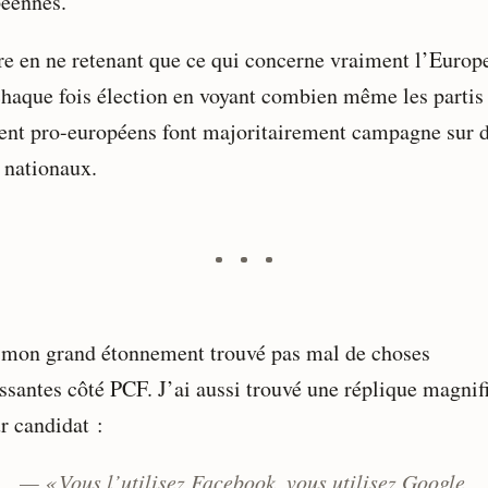
éennes.
tre en ne retenant que ce qui concerne vraiment l’Europe
chaque fois élection en voyant combien même les partis
sent pro-européens font majoritairement campagne sur 
s nationaux.
à mon grand étonnement trouvé pas mal de choses
essantes côté PCF. J’ai aussi trouvé une réplique magnif
r candidat :
— « Vous l’utilisez Facebook, vous utilisez Google