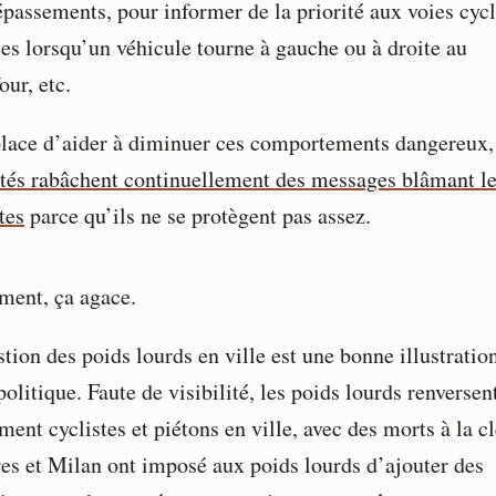
épassements, pour informer de la priorité aux voies cyc
ées lorsqu’un véhicule tourne à gauche ou à droite au
our, etc.
place d’aider à diminuer ces comportements dangereux
ités rabâchent continuellement des messages blâmant l
tes
parce qu’ils ne se protègent pas assez.
ment, ça agace.
tion des poids lourds en ville est une bonne illustratio
politique. Faute de visibilité, les poids lourds renversen
ment cyclistes et piétons en ville, avec des morts à la cl
es et Milan ont imposé aux poids lourds d’ajouter des