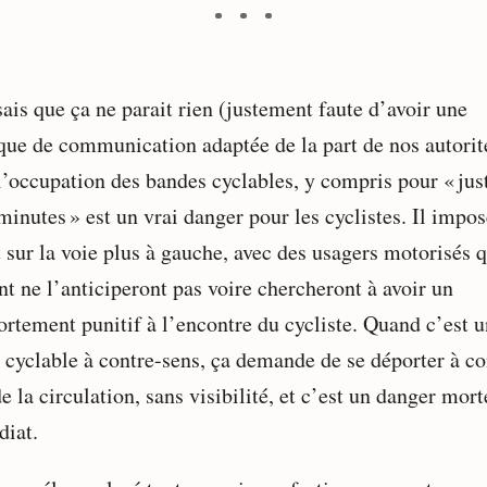
 sais que ça ne parait rien (justement faute d’avoir une
ique de communication adaptée de la part de nos autorit
l’occupation des bandes cyclables, y compris pour « jus
minutes » est un vrai danger pour les cyclistes. Il impo
 sur la voie plus à gauche, avec des usagers motorisés q
nt ne l’anticiperont pas voire chercheront à avoir un
rtement punitif à l’encontre du cycliste. Quand c’est 
 cyclable à contre-sens, ça demande de se déporter à co
e la circulation, sans visibilité, et c’est un danger mort
iat.