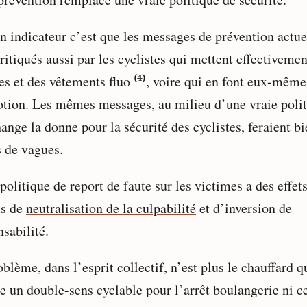
n indicateur c’est que les messages de prévention actue
ritiqués aussi par les cyclistes qui mettent effectivemen
es et des vêtements fluo ⁽⁴⁾, voire qui en font eux-même
tion. Les mêmes messages, au milieu d’une vraie poli
ange la donne pour la sécurité des cyclistes, feraient b
 de vagues.
politique de report de faute sur les victimes a des effet
s de
neutralisation de la culpabilité
et d’inversion de
sabilité.
blème, dans l’esprit collectif, n’est plus le chauffard q
e un double-sens cyclable pour l’arrêt boulangerie ni c