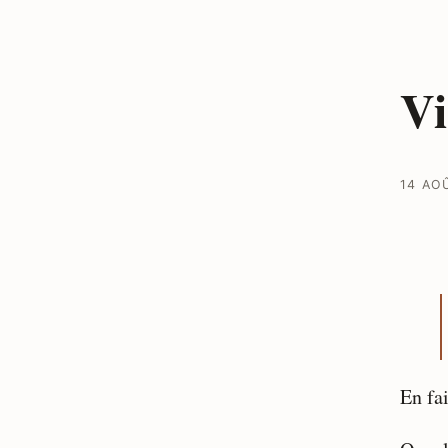
Vi
14 AO
En fai