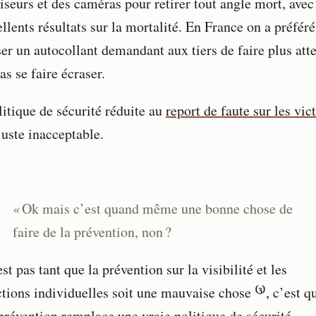
iseurs et des caméras pour retirer tout angle mort, avec
llents résultats sur la mortalité. En France on a préféré
er un autocollant demandant aux tiers de faire plus att
as se faire écraser.
litique de sécurité réduite au
report de faute sur les vic
juste inacceptable.
« Ok mais c’est quand même une bonne chose de
faire de la prévention, non ?
st pas tant que la prévention sur la visibilité et les
tions individuelles soit une mauvaise chose ⁽³⁾, c’est q
 prévention remplace une vraie politique de sécurité.