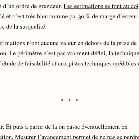
n d’un ordre de grandeur.
Les estimations se font au doi
lé
et c’est très bien comme ça. 30 % de marge d’erreur 
e de la surqualité.
stimations n’ont aucune valeur en dehors de la prise de
ion. Le périmètre n’est pas vraiment défini, la techniqu
l’étude de faisabilité et aux pistes techniques crédibles
r.
Et puis à partir de là on passe éventuellement en
sation. Mesurer l’avancement permet de ne pas se perdre