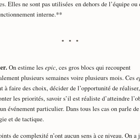
s. Elles ne sont pas utilisées en dehors de l’équipe ou 
onctionnement interne.**
er.
On estime les
epic
, ces gros blocs qui recoupent
alement plusieurs semaines voire plusieurs mois. Ces
e
t à faire des choix, décider de l’opportunité de réaliser,
nter les priorités, savoir s’il est réaliste d’atteindre l’o
 un événement particulier. Dans tous les cas on parle de
gie et de tactique.
oints de complexité n’ont aucun sens à ce niveau. On a 