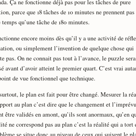
nda. Ça ne fonctionne déjà pas pour les tâches de pure
tion, parce que 18 tâches de 10 minutes ne prennent pas 
temps qu’une tâche de 180 minutes.
ctionne encore moins dès qu’il y a une activité de réfle
éation, ou simplement l’invention de quelque chose qui
te pas. On ne connait pas tout à l’avance, le puzzle sera
é avant d’avoir atteint le premier quart. C’est vrai auta
point de vue fonctionnel que technique.
urtout, le plan est fait pour être changé. Mesurer la réa
apport au plan c’est dire que le changement et l’imprév
nt être validés en amont, qu’ils sont anormaux, qu’en qu
lité ne correspond pas au plan c’est la réalité qui a tort 
oblème se situe donc au niveau de ceux qui suivent le pl