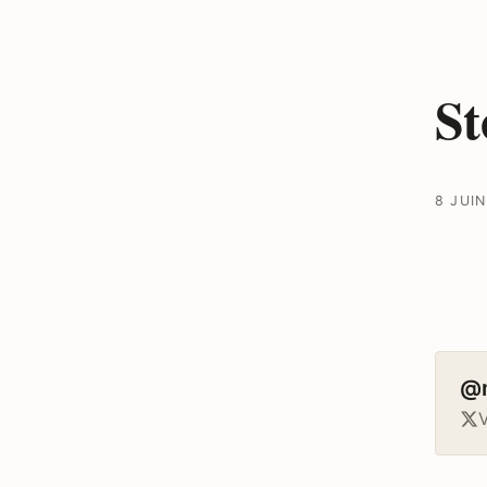
St
8 JUIN
@
V