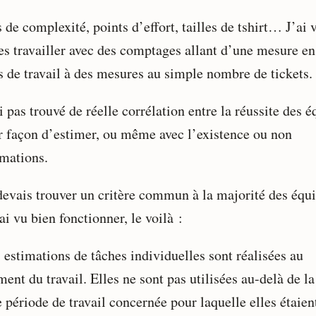
 de complexité, points d’effort, tailles de tshirt… J’ai 
es travailler avec des comptages allant d’une mesure en
s de travail à des mesures au simple nombre de tickets.
i pas trouvé de réelle corrélation entre la réussite des 
ur façon d’estimer, ou même avec l’existence ou non
imations.
 devais trouver un critère commun à la majorité des équ
ai vu bien fonctionner, le voilà :
 estimations de tâches individuelles sont réalisées au
ent du travail. Elles ne sont pas utilisées au-delà de la
 période de travail concernée pour laquelle elles étaien