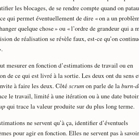
ntifier les blocages, de se rendre compte quand on patau
 ce qui permet éventuellement de dire « on a un problèm
changer quelque chose » ou « l’ordre de grandeur qui a 
ision de réalisation se révèle faux, est-ce qu’on contin
».
ut mesurer en fonction d’estimations de travail ou en
on de ce qui est livré à la sortie. Les deux ont du sens e
nvite à faire les deux. Côté
scrum
on parle de la
burn-
ace le travail, limité à une itération ou à une date butoir,
up
qui trace la valeur produite sur du plus long terme.
timations ne servent qu’à ça, identifier d’éventuels
mes pour agir en fonction. Elles ne servent pas à savoir