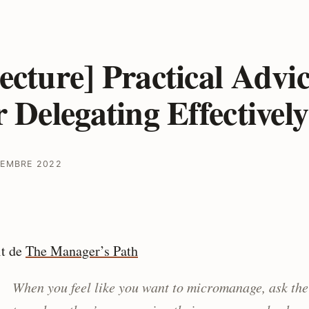
ecture] Practical Advi
r Delegating Effectively
TEMBRE 2022
it de
The Manager’s Path
When you feel like you want to micromanage, ask the