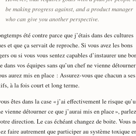
be making progress against, and a product manager
who can give you another perspective.
ongtemps été contre parce que j’étais dans des cultures
es et que ça servait de reproche. Si vous avez les bons
ers ou si vous vous sentez capables d’instaurer une bo
re dans vos équipes sans qu’un chef ne vienne détourner
ous aurez mis en place : Assurez-vous que chacun a ses
ifs, à la fois court et long terme.
vous êtes dans la case « j’ai effectivement le risque qu’
ne vienne détourner ce que j’aurai mis en place », parle
votre direction. Le cas échéant changez de boite. Vous n
iez faire autrement que participer au système toxique e