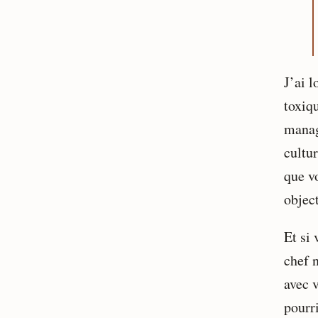
J’ai l
toxiqu
manag
cultu
que v
object
Et si 
chef 
avec 
pourr