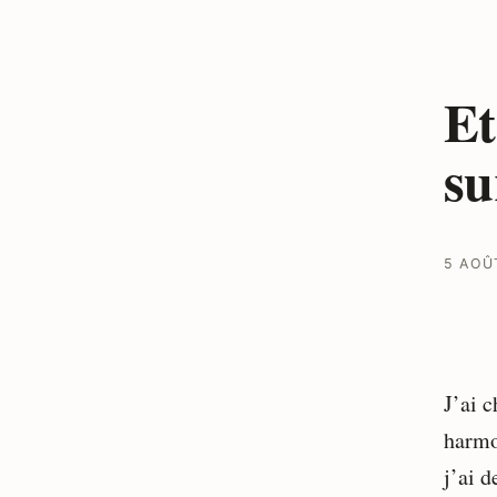
Et
su
5 AOÛ
J’ai 
harmo
j’ai 