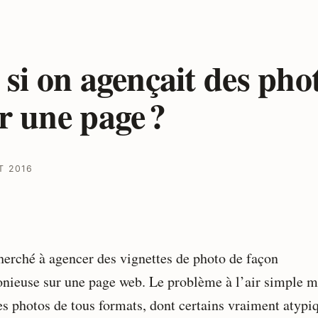
 si on agençait des pho
r une page ?
T 2016
cherché à agencer des vignettes de photo de façon
nieuse sur une page web. Le problème à l’air simple m
des photos de tous formats, dont certains vraiment atypi