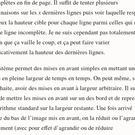
lètes en fin de page. Il suffit de tenter plusieurs
naisons sur les
x
dernières lignes puis voir laquelle res
eux la hauteur cible pour chaque ligne parmi celles qui 
e ligne incomplète. Je ne suis cependant pas totalemen
n que ça vaille le coup, et ça peut faire varier
icativement la hauteur des dernières lignes.
stème permet des mises en avant simples en mettant un
 en pleine largeur de temps en temps. On peut même, s
haite, avoir des mises en avant à largeur arbitraire. Il su
 de mettre les mises en avant sur un des bord et de repr
rithme standard sur la largeur restante. Une fois arrivé
e du bas de l’image mis en avant, on la réduit ou l’agra
ement (avec pour effet d’agrandir ou de réduire