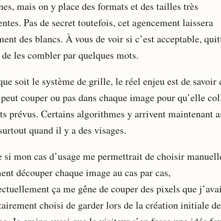
es, mais on y place des formats et des tailles très
entes. Pas de secret toutefois, cet agencement laissera
ent des blancs. À vous de voir si c’est acceptable, quit
r de les combler par quelques mots.
ue soit le système de grille, le réel enjeu est de savoir 
 peut couper ou pas dans chaque image pour qu’elle col
ts prévus. Certains algorithmes y arrivent maintenant a
surtout quand il y a des visages.
si mon cas d’usage me permettrait de choisir manuel
nt découper chaque image au cas par cas,
lectuellement ça me gêne de couper des pixels que j’ava
airement choisi de garder lors de la création initiale de