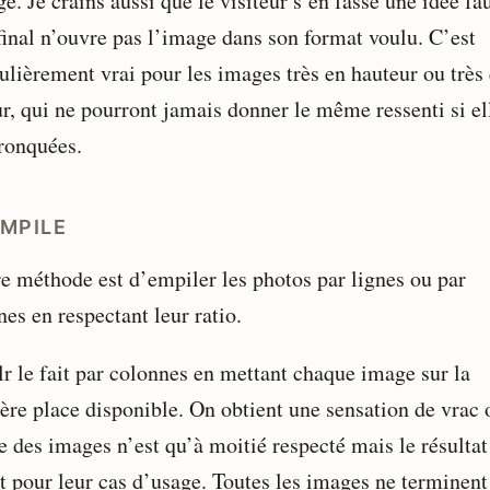
e. Je crains aussi que le visiteur s’en fasse une idée fa
 final n’ouvre pas l’image dans son format voulu. C’est
culièrement vrai pour les images très en hauteur ou très
ur, qui ne pourront jamais donner le même ressenti si el
tronquées.
EMPILE
re méthode est d’empiler les photos par lignes ou par
es en respectant leur ratio.
r le fait par colonnes en mettant chaque image sur la
ère place disponible. On obtient une sensation de vrac 
e des images n’est qu’à moitié respecté mais le résultat
it pour leur cas d’usage. Toutes les images ne terminent