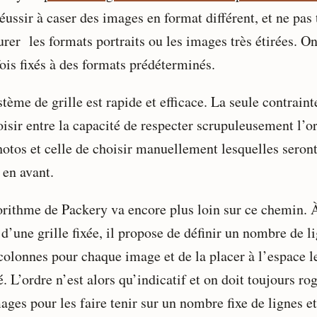
éussir à caser des images en format différent, et ne pas 
rer les formats portraits ou les images très étirées. On
ois fixés à des formats prédéterminés.
tème de grille est rapide et efficace. La seule contraint
oisir entre la capacité de respecter scrupuleusement l’o
hotos et celle de choisir manuellement lesquelles seron
 en avant.
orithme de Packery va encore plus loin sur ce chemin. 
 d’une grille fixée, il propose de définir un nombre de l
 colonnes pour chaque image et de la placer à l’espace l
. L’ordre n’est alors qu’indicatif et on doit toujours ro
ages pour les faire tenir sur un nombre fixe de lignes et