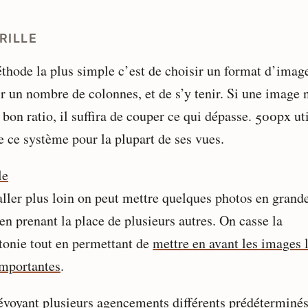
RILLE
thode la plus simple c’est de choisir un format d’imag
ir un nombre de colonnes, et de s’y tenir. Si une image 
 bon ratio, il suffira de couper ce qui dépasse. 500px uti
e ce système pour la plupart de ses vues.
aller plus loin on peut mettre quelques photos en grand
 en prenant la place de plusieurs autres. On casse la
onie tout en permettant de
mettre en avant les images 
importantes
.
évoyant
plusieurs agencements différents prédéterminé