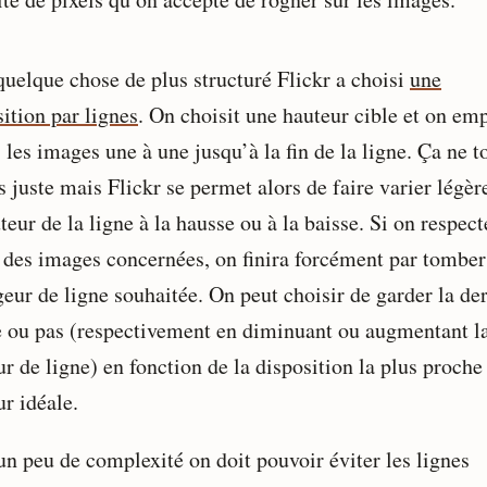
quelque chose de plus structuré Flickr a choisi
une
ition par lignes
. On choisit une hauteur cible et on emp
 les images une à une jusqu’à la fin de la ligne. Ça ne 
s juste mais Flickr se permet alors de faire varier légè
teur de la ligne à la hausse ou à la baisse. Si on respect
s des images concernées, on finira forcément par tomber
geur de ligne souhaitée. On peut choisir de garder la de
 ou pas (respectivement en diminuant ou augmentant l
r de ligne) en fonction de la disposition la plus proche
r idéale.
un peu de complexité on doit pouvoir éviter les lignes