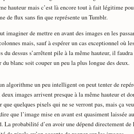
me hauteur mais c’est là encore tout à fait légitime pou
me de flux sans fin que représente un Tumblr.
ut imaginer de mettre en avant des images en les passa
colonnes mais, sauf à espérer un cas exceptionnel où le
 du dessus s’arrêtent pile à la même hauteur, il faudra 
er du blanc soit couper un peu la plus longue des deux.
un algorithme un peu intelligent on peut tenter de repér
 deux images arrivent presque à la même hauteur et do
r que quelques pixels qui ne se verront pas, mais ça veu
 dire que l’image mise en avant est quasiment laissée a
d. La probabilité d’en avoir une dépend directement de 
ité de pixels qu’on accepte de rogner sur les images.