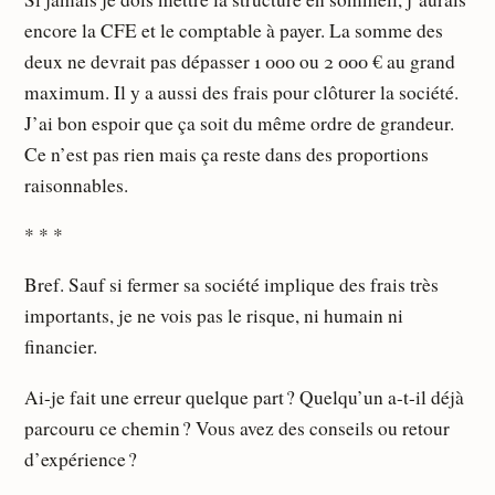
encore la CFE et le comptable à payer. La somme des
deux ne devrait pas dépasser 1 000 ou 2 000 € au grand
maximum. Il y a aussi des frais pour clôturer la société.
J’ai bon espoir que ça soit du même ordre de grandeur.
Ce n’est pas rien mais ça reste dans des proportions
raisonnables.
* * *
Bref. Sauf si fermer sa société implique des frais très
importants, je ne vois pas le risque, ni humain ni
financier.
Ai-je fait une erreur quelque part ? Quelqu’un a-t-il déjà
parcouru ce chemin ? Vous avez des conseils ou retour
d’expérience ?