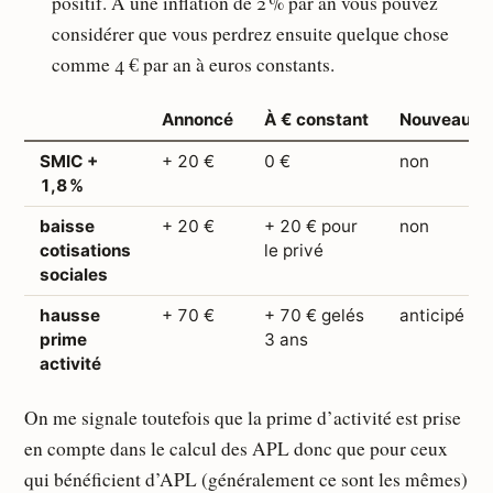
positif. À une inflation de 2 % par an vous pouvez
considérer que vous perdrez ensuite quelque chose
comme 4 € par an à euros constants.
Annoncé
À € constant
Nouveau ?
SMIC +
+ 20 €
0 €
non
1,8 %
baisse
+ 20 €
+ 20 € pour
non
cotisations
le privé
sociales
hausse
+ 70 €
+ 70 € gelés
anticipé
prime
3 ans
activité
On me signale toutefois que la prime d’activité est prise
en compte dans le calcul des APL donc que pour ceux
qui bénéficient d’APL (généralement ce sont les mêmes)