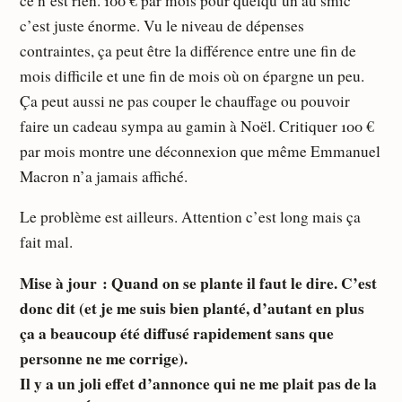
ce n’est rien. 100 € par mois pour quelqu’un au smic
c’est juste énorme. Vu le niveau de dépenses
contraintes, ça peut être la différence entre une fin de
mois difficile et une fin de mois où on épargne un peu.
Ça peut aussi ne pas couper le chauffage ou pouvoir
faire un cadeau sympa au gamin à Noël. Critiquer 100 €
par mois montre une déconnexion que même Emmanuel
Macron n’a jamais affiché.
Le problème est ailleurs. Attention c’est long mais ça
fait mal.
Mise à jour : Quand on se plante il faut le dire. C’est
donc dit (et je me suis bien planté, d’autant en plus
ça a beaucoup été diffusé rapidement sans que
personne ne me corrige).
Il y a un joli effet d’annonce qui ne me plait pas de la