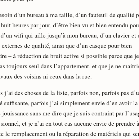
esoin d’un bureau à ma taille, d’un fauteuil de qualité 
 huit heures par jour, d’être bien vu et bien entendu pou
 d’un wifi qui aille jusqu’à mon bureau, d’un clavier et
s externes de qualité, ainsi que d’un casque pour bien
re – à réduction de bruit active si possible parce que j
as toujours seul dans l’appartement, et que je ne maitri
avaux des voisins ni ceux dans la rue.
s j’ai des choses de la liste, parfois non, parfois pas d’
é suffisante, parfois j’ai simplement envie d’en avoir la
 jouissance sans me dire que je suis contraint par l’usa
ssionnel, et je n’ai en tout cas aucune envie de prendre
e le remplacement ou la réparation de matériels qui se