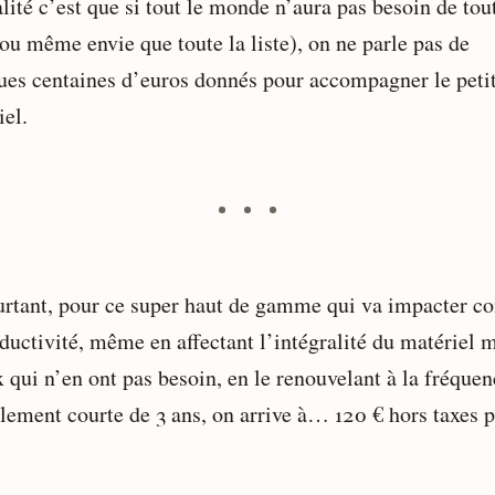
lité c’est que si tout le monde n’aura pas besoin de tou
(ou même envie que toute la liste), on ne parle pas de
ues centaines d’euros donnés pour accompagner le peti
iel.
urtant, pour ce super haut de gamme qui va impacter co
oductivité, même en affectant l’intégralité du matériel
 qui n’en ont pas besoin, en le renouvelant à la fréquen
ulement courte de 3 ans, on arrive à… 120 € hors taxes p