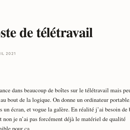
ste de télétravail
IL 2021
ance dans beaucoup de boîtes sur le télétravail mais pe
’au bout de la logique. On donne un ordinateur portable
s un écran, et vogue la galère. En réalité j’ai besoin de 
t non je n’ai pas forcément déjà le matériel de qualité
nible pour ça.