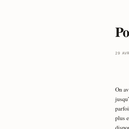
Po
29 AVR
On av
jusqu
parfoi
plus e
dispo