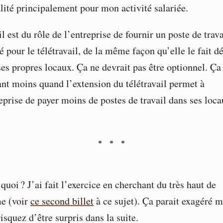
alité principalement pour mon activité salariée.
il est du rôle de l’entreprise de fournir un poste de trava
é pour le télétravail, de la même façon qu’elle le fait d
es propres locaux. Ça ne devrait pas être optionnel. Ça 
ant moins quand l’extension du télétravail permet à
eprise de payer moins de postes de travail dans ses loca
quoi ? J’ai fait l’exercice en cherchant du très haut de
e (voir
ce second billet
à ce sujet). Ça parait exagéré m
isquez d’être surpris dans la suite.