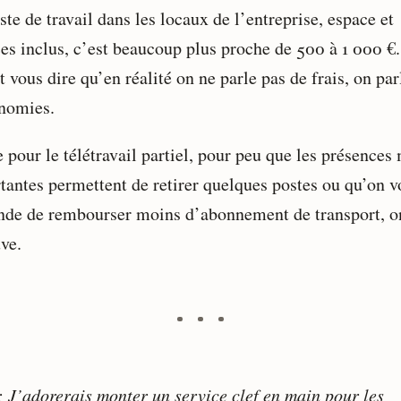
te de travail dans les locaux de l’entreprise, espace et
ces inclus, c’est beaucoup plus proche de 500 à 1 000 €.
 vous dire qu’en réalité on ne parle pas de frais, on par
nomies.
pour le télétravail partiel, pour peu que les présences
tantes permettent de retirer quelques postes ou qu’on v
de de rembourser moins d’abonnement de transport, o
ve.
: J’adorerais monter un service clef en main pour les