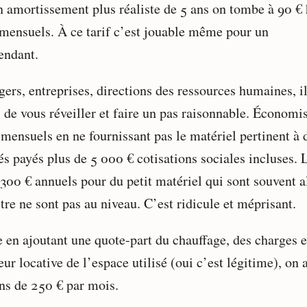
n amortissement plus réaliste de 5 ans on tombe à 90 € 
 mensuels. À ce tarif c’est jouable même pour un
endant.
ers, entreprises, directions des ressources humaines, il
 de vous réveiller et faire un pas raisonnable. Économi
 mensuels en ne fournissant pas le matériel pertinent à 
és payés plus de 5 000 € cotisations sociales incluses. 
 300 € annuels pour du petit matériel qui sont souvent a
itre ne sont pas au niveau. C’est ridicule et méprisant.
en ajoutant une quote-part du chauffage, des charges e
eur locative de l’espace utilisé (oui c’est légitime), on 
ns de 250 € par mois.