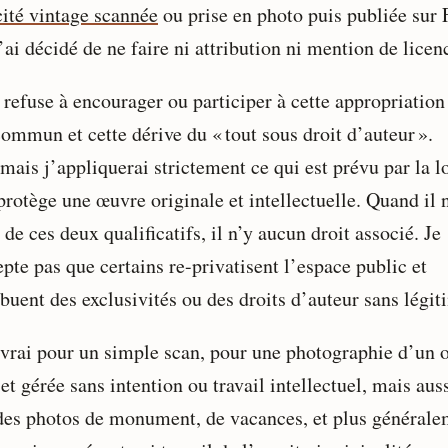
cité vintage scannée
ou prise en photo puis publiée sur 
ai décidé de ne faire ni attribution ni mention de licen
 refuse à encourager ou participer à cette appropriation
commun et cette dérive du « tout sous droit d’auteur ».
ais j’appliquerai strictement ce qui est prévu par la lo
protège une œuvre originale et intellectuelle. Quand il 
de ces deux qualificatifs, il n’y aucun droit associé. Je
pte pas que certains re-privatisent l’espace public et
ibuent des exclusivités ou des droits d’auteur sans légit
 vrai pour un simple scan, pour une photographie d’un o
et gérée sans intention ou travail intellectuel, mais aus
des photos de monument, de vacances, et plus générale