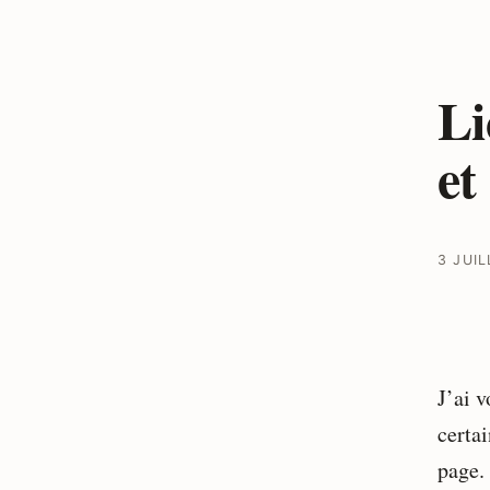
Li
et
3 JUIL
J’ai 
certai
page.