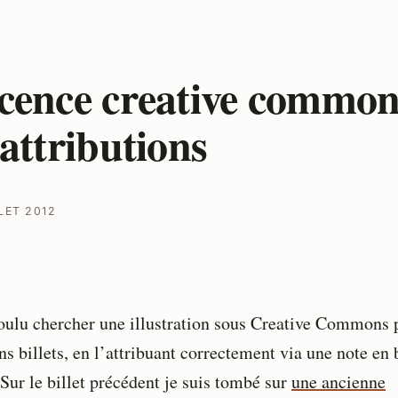
cence creative common
 attributions
LET 2012
voulu chercher une illustration sous Creative Commons 
ns billets, en l’attribuant correctement via une note en 
 Sur le billet précédent je suis tombé sur
une ancienne