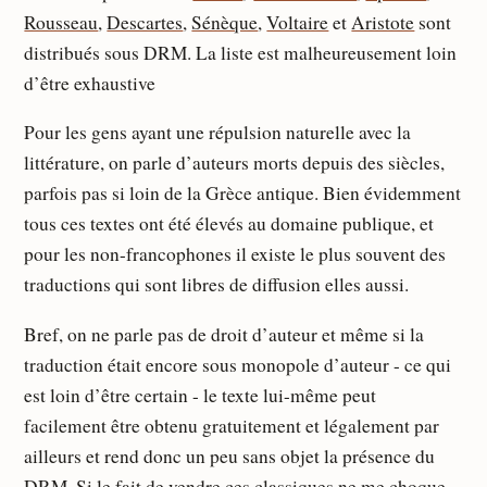
Rousseau
,
Descartes
,
Sénèque
,
Voltaire
et
Aristote
sont
distribués sous DRM. La liste est malheureusement loin
d’être exhaustive
Pour les gens ayant une répulsion naturelle avec la
littérature, on parle d’auteurs morts depuis des siècles,
parfois pas si loin de la Grèce antique. Bien évidemment
tous ces textes ont été élevés au domaine publique, et
pour les non-francophones il existe le plus souvent des
traductions qui sont libres de diffusion elles aussi.
Bref, on ne parle pas de droit d’auteur et même si la
traduction était encore sous monopole d’auteur - ce qui
est loin d’être certain - le texte lui-même peut
facilement être obtenu gratuitement et légalement par
ailleurs et rend donc un peu sans objet la présence du
DRM. Si le fait de vendre ces classiques ne me choque