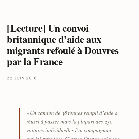
[Lecture] Un convoi
britannique d’aide aux
migrants refoulé à Douvres
par la France
22 JUIN 2016
« Un camion de 38 tonnes rempli d’aide a
réussi à passer mais la plupart des 250
voitures individuelles l’accompagnant
ont été refoulées. C’est la France qui nous