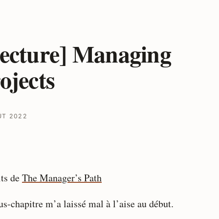
ecture] Managing
ojects
ÛT 2022
its de
The Manager’s Path
us-chapitre m’a laissé mal à l’aise au début.