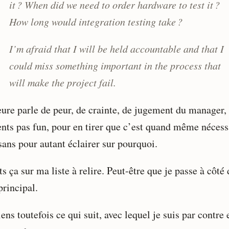
it ? When did we need to order hardware to test it ?
How long would integration testing take ?
I’m afraid that I will be held accountable and that I
could miss something important in the process that
will make the project fail.
eure parle de peur, de crainte, de jugement du manager,
ts pas fun, pour en tirer que c’est quand même nécess
sans pour autant éclairer sur pourquoi.
s ça sur ma liste à relire. Peut-être que je passe à côté
principal.
iens toutefois ce qui suit, avec lequel je suis par contre 