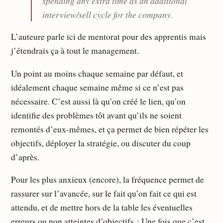
spending any extra time as an additional
interview/sell cycle for the company.
L’auteure parle ici de mentorat pour des apprentis mais
j’étendrais ça à tout le management.
Un point au moins chaque semaine par défaut, et
idéalement chaque semaine même si ce n’est pas
nécessaire. C’est aussi là qu’on créé le lien, qu’on
identifie des problèmes tôt avant qu’ils ne soient
remontés d’eux-mêmes, et ça permet de bien répéter les
objectifs, déployer la stratégie, ou discuter du coup
d’après.
Pour les plus anxieux (encore), la fréquence permet de
rassurer sur l’avancée, sur le fait qu’on fait ce qui est
attendu, et de mettre hors de la table les éventuelles
erreurs ou non atteintes d’objectifs : Une fois que c’est