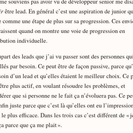
 me souviens pas avoir vu de développeur senior me dis
ir
être lead. En général c’est une aspiration de junior qu
le comme une étape de plus sur sa progression. Ces envi
raissent quand on montre une voie de progression en
bution individuelle.
upart des leads que j’ai vu passer sont des personnes qu
llés par besoin. Ce peut être de façon passive, parce qu
oin d’un lead et qu’elles étaient le meilleur choix. Ce 
être plus actif, en voulant résoudre les problèmes, et
érer que si personne ne le fait ça n’évoluera pas. Ce pe
nfin juste parce que c’est là qu’elles ont eu l’impressio
 le plus efficace. Dans les trois cas c’est différent de « 
ça parce que ça me plait ».