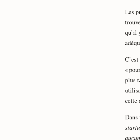
Les p
trouve
qu’il 
adéqu
C’est 
« pour
plus t
utilis
cette 
Dans 
startu
aucun