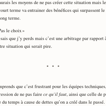
aurais les moyens de ne pas créer cette situation mais l
court terme va entrainer des bénéfices qui surpassent le
long terme.
Pas le choix »
 sais que j’y perds mais c’est une arbitrage par rapport 
tre situation qui serait pire.
mprends que c’est frustrant pour les équipes techniques
ression de ne pas faire
ce qu’il faut
, ainsi que celle de p
e du temps à cause de dettes qu’on a créé dans le passé.