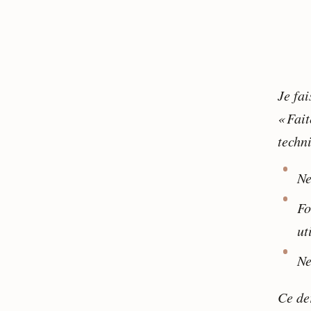
Je fai
« Fait
techn
Ne
Fo
ut
Ne
Ce de