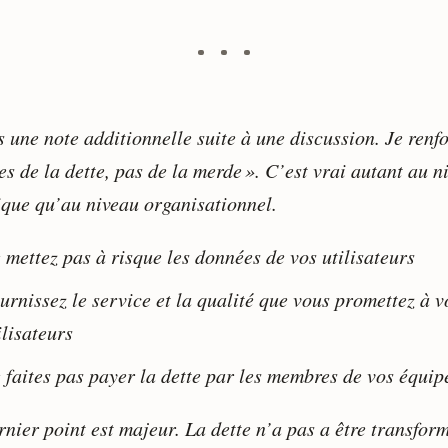
s une note additionnelle suite à une discussion. Je renfo
es de la dette, pas de la merde ». C’est vrai autant au n
ique qu’au niveau organisationnel.
 mettez pas à risque les données de vos utilisateurs
urnissez le service et la qualité que vous promettez à v
ilisateurs
 faites pas payer la dette par les membres de vos équip
rnier point est majeur.
La dette n’a pas a être transfor