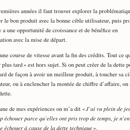
remières années il faut trouver explorer la problématiqu
r le bon produit avec la bonne cible utilisateur, puis pr
y a une opportunité de croissance et de bénéfice en
ation avec la mise de départ.
une course de vitesse avant la fin des crédits. Tout ce qu
 plus tard » est hors sujet. Si on peut créer de la dette 
ard de façon à avoir un meilleur produit, à toucher sa ci
ateur, ou à enclencher la montée de chiffre d’affaire, on
dette.
une de mes expériences on m’a dit «
J’ai vu plein de je
p échouer parce qu’elles ont pris trop de temps, je n’en
e échouer à cause de la dette technique
».