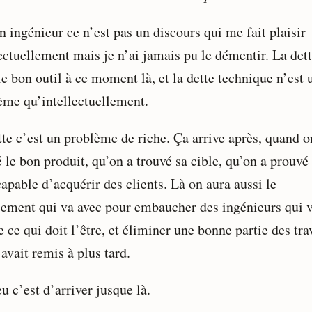
 ingénieur ce n’est pas un discours qui me fait plaisir
ectuellement mais je n’ai jamais pu le démentir. La dett
le bon outil à ce moment là, et la dette technique n’est 
ème qu’intellectuellement.
tte c’est un problème de riche. Ça arrive après, quand o
 le bon produit, qu’on a trouvé sa cible, qu’on a prouvé
capable d’acquérir des clients. Là on aura aussi le
cement qui va avec pour embaucher des ingénieurs qui 
e ce qui doit l’être, et éliminer une bonne partie des tr
avait remis à plus tard.
u c’est d’arriver jusque là.