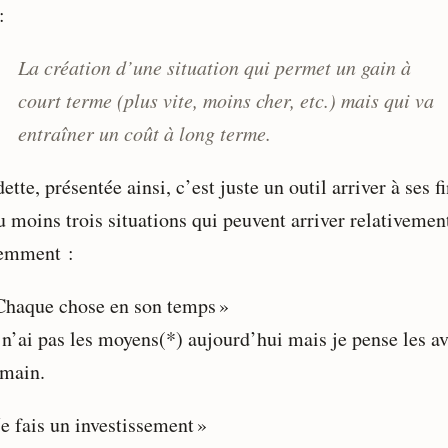
:
La création d’une situation qui permet un gain à
court terme (plus vite, moins cher, etc.) mais qui va
entraîner un coût à long terme.
dette, présentée ainsi, c’est juste un outil arriver à ses fi
u moins trois situations qui peuvent arriver relativemen
emment :
Chaque chose en son temps »
 n’ai pas les moyens(*) aujourd’hui mais je pense les av
main.
Je fais un investissement »