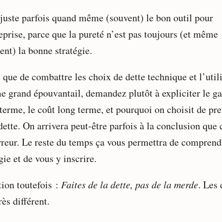
 juste parfois quand même (souvent) le bon outil pour
eprise, parce que la pureté n’est pas toujours (et même
ent) la bonne stratégie.
 que de combattre les choix de dette technique et l’util
 grand épouvantail, demandez plutôt à expliciter le ga
 terme, le coût long terme, et pourquoi on choisit de pr
dette. On arrivera peut-être parfois à la conclusion que 
rreur. Le reste du temps ça vous permettra de comprend
gie et de vous y inscrire.
tion toutefois :
Faites de la dette, pas de la merde
. Les
rès différent.