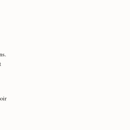
ns.
t
oir