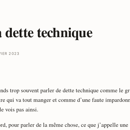
 dette technique
VIER 2023
ends trop souvent parler de dette technique comme le g
re qui va tout manger et comme d’une faute impardonn
le vois pas ainsi.
rd, pour parler de la même chose, ce que j’appelle une