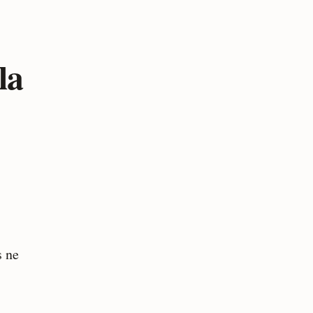
la
s ne