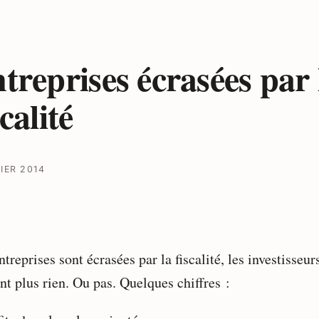
treprises écrasées par 
scalité
IER 2014
treprises sont écrasées par la fiscalité, les investisseur
nt plus rien. Ou pas. Quelques chiffres :