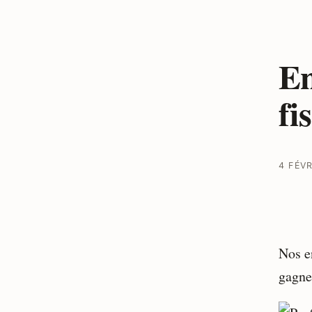
En
fi
4 FÉVR
Nos en
gagne