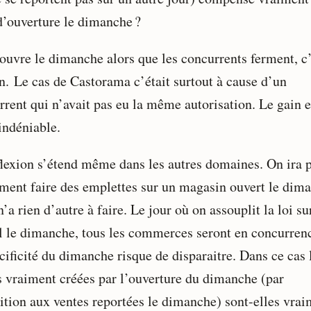
 d’ouverture le dimanche ?
 ouvre le dimanche alors que les concurrents ferment, c
in. Le cas de Castorama c’était surtout à cause d’un
rrent qui n’avait pas eu la même autorisation. Le gain e
indéniable.
flexion s’étend même dans les autres domaines. On ira 
ement faire des emplettes sur un magasin ouvert le dim
n’a rien d’autre à faire. Le jour où on assouplit la loi su
il le dimanche, tous les commerces seront en concurrenc
cificité du dimanche risque de disparaitre. Dans ce cas 
s vraiment créées par l’ouverture du dimanche (par
ition aux ventes reportées le dimanche) sont-elles vrai