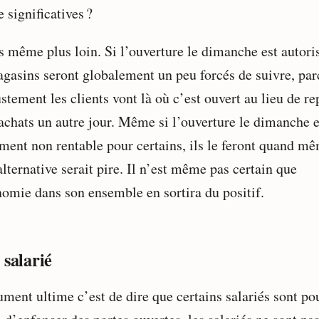
 significatives ?
s même plus loin. Si l’ouverture le dimanche est autori
agasins seront globalement un peu forcés de suivre, par
stement les clients vont là où c’est ouvert au lieu de re
 achats un autre jour. Même si l’ouverture le dimanche e
ement non rentable pour certains, ils le feront quand m
alternative serait pire. Il n’est même pas certain que
nomie dans son ensemble en sortira du positif.
 salarié
ument ultime c’est de dire que certains salariés sont po