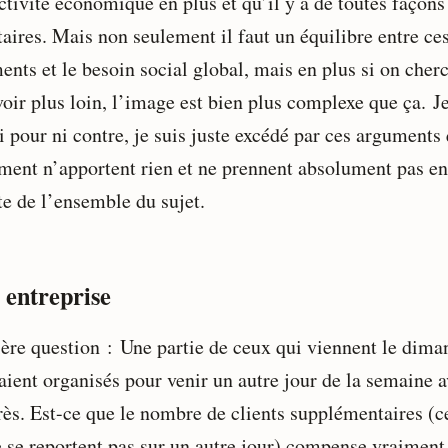
ctivité économique en plus et qu’il y a de toutes façons
taires. Mais non seulement il faut un équilibre entre ce
ents et le besoin social global, mais en plus si on cher
voir plus loin, l’image est bien plus complexe que ça. J
i pour ni contre, je suis juste excédé par ces arguments
ement n’apportent rien et ne prennent absolument pas en
e de l’ensemble du sujet.
 entreprise
ère question : Une partie de ceux qui viennent le dima
raient organisés pour venir un autre jour de la semaine 
rès. Est-ce que le nombre de clients supplémentaires (
e se reportent pas sur un autre jour) compense vraiment