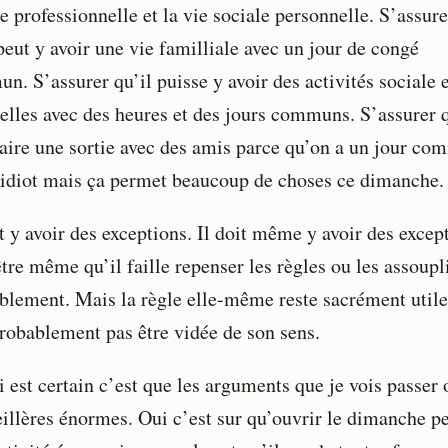
e professionnelle et la vie sociale personnelle. S’assure
peut y avoir une vie familliale avec un jour de congé
. S’assurer qu’il puisse y avoir des activités sociale e
relles avec des heures et des jours communs. S’assurer 
faire une sortie avec des amis parce qu’on a un jour co
 idiot mais ça permet beaucoup de choses ce dimanche.
t y avoir des exceptions. Il doit même y avoir des excep
tre même qu’il faille repenser les règles ou les assoupli
blement. Mais la règle elle-même reste sacrément utile
probablement pas être vidée de son sens.
 est certain c’est que les arguments que je vois passer 
eillères énormes. Oui c’est sur qu’ouvrir le dimanche p