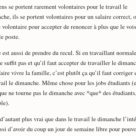
ns se portent rarement volontaires pour le travail le
he, ils se portent volontaires pour un salaire correct, 
volontaire pour accepter de renoncer à plus que le vois
le poste.
e est aussi de prendre du recul. Si en travaillant norma
e suffit pas et qu’il faut accepter de travailler le diman
aire vivre la famille, c’est plutôt ça qu’il faut corriger 
avail le dimanche. Même chose pour les jobs étudiants (
que ne tourne pas le dimanche avec *que* des étudiants
le).
d’autant plus vrai que dans le travail le dimanche l’inté
ussi d’avoir du coup un jour de semaine libre pour pouvo