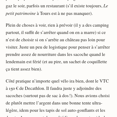
Le
gaz le soir, parfois un restaurant (s’il existe toujours,
petit patrimoine
à Tours est à ne pas manquer).
Plein de choses à voir, rien à prévoir (il y a des camping
partout, il suffit de s’arrêter quand on en a marre) si ce
n’est de choisir si on s’arrête au château pas loin pour
visiter. Juste un peu de logistique pour penser à s’arrêter
prendre assez de nourriture dans les sacoche quand le
lendemain est férié (et au pire, un sachet de coquillette
ça tient assez bien).
Côté pratique n’importe quel vélo ira bien, dont le VTC
à 150 € de Decathlon. Il faudra juste y adjoindre des
sacoches (surtout pas de sac à dos !). Nous avions choisi
de plutôt mettre l’argent dans une bonne tente ultra-
légère, idem pour les tapis de sol auto-gonflants et les