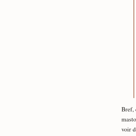
Bref,
masto
voir d