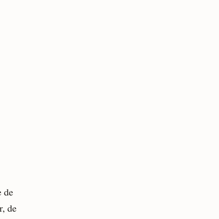
e de
r, de