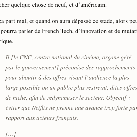
her quelque chose de neuf, et d’américain.
a part mal, et quand on aura dépassé ce stade, alors peu
 pourra parler de French Tech, d’innovation et de mutat
ique.
Il [le CNC, centre national du cinéma, organe géré
par le gouvernement] préconise des rapprochements
pour aboutir à des offres visant l’audience la plus
large possible ou un public plus restreint, dites offre
de niche, afin de redynamiser le secteur. Objectif :
éviter que Netflix ne prenne une avance trop forte pa
rapport aux acteurs français.
[…]