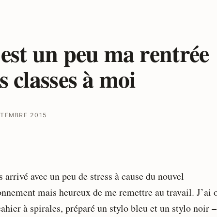
est un peu ma rentrée
s classes à moi
PTEMBRE 2015
s arrivé avec un peu de stress à cause du nouvel
onnement mais heureux de me remettre au travail. J’ai 
hier à spirales, préparé un stylo bleu et un stylo noir –