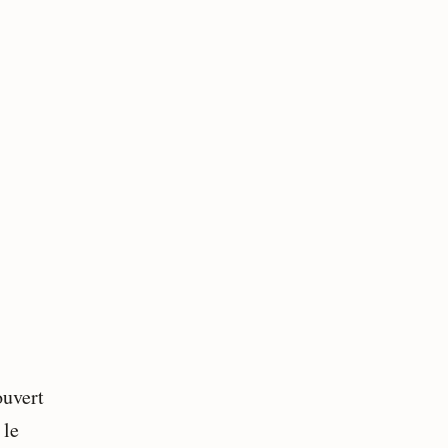
ouvert
 le