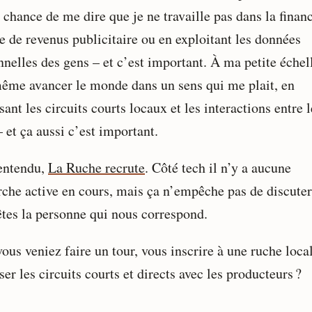
a chance de me dire que je ne travaille pas dans la financ
e de revenus publicitaire ou en exploitant les données
nelles des gens – et c’est important. À ma petite échell
même avancer le monde dans un sens qui me plait, en
sant les circuits courts locaux et les interactions entre l
 et ça aussi c’est important.
entendu,
La Ruche recrute
. Côté tech il n’y a aucune
rche active en cours, mais ça n’empêche pas de discuter
êtes la personne qui nous correspond.
vous veniez faire un tour, vous inscrire à une ruche loca
ser les circuits courts et directs avec les producteurs ?