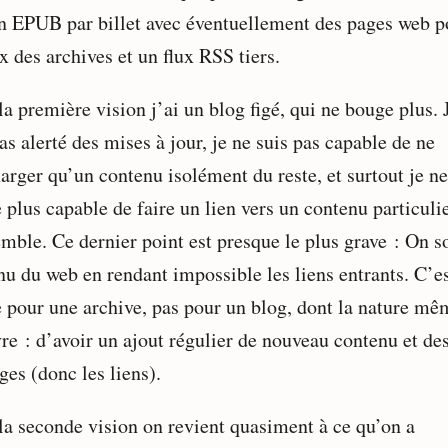
un EPUB par billet avec éventuellement des pages web p
x des archives et un flux RSS tiers.
a première vision j’ai un blog figé, qui ne bouge plus. 
as alerté des mises à jour, je ne suis pas capable de ne
arger qu’un contenu isolément du reste, et surtout je ne
plus capable de faire un lien vers un contenu particuli
mble. Ce dernier point est presque le plus grave : On so
nu du web en rendant impossible les liens entrants. C’e
e pour une archive, pas pour un blog, dont la nature mê
vre : d’avoir un ajout régulier de nouveau contenu et de
ges (donc les liens).
la seconde vision on revient quasiment à ce qu’on a