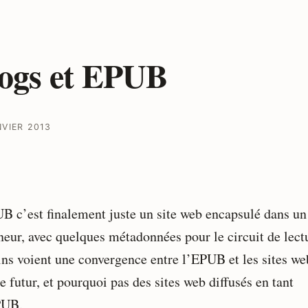
ogs et EPUB
NVIER 2013
B c’est finalement juste un site web encapsulé dans un
neur, avec quelques métadonnées pour le circuit de lect
ins voient une convergence entre l’EPUB et les sites we
e futur, et pourquoi pas des sites web diffusés en tant
PUB.