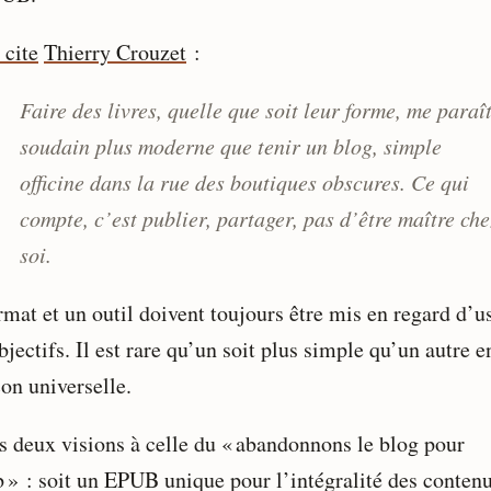
 cite
Thierry Crouzet
:
Faire des livres, quelle que soit leur forme, me paraî
soudain plus moderne que tenir un blog, simple
officine dans la rue des boutiques obscures. Ce qui
compte, c’est publier, partager, pas d’être maître che
soi.
rmat et un outil doivent toujours être mis en regard d’u
bjectifs. Il est rare qu’un soit plus simple qu’un autre e
on universelle.
is deux visions à celle du « abandonnons le blog pour
b » : soit un EPUB unique pour l’intégralité des contenu