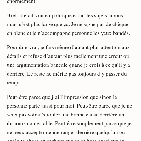
énormément.
Bref,
c’était vrai en politique
et
sur les sujets tabous
,
mais c’est plus large que ça. Je ne signe pas de chèque
en blanc et je n’accompagne personne les yeux bandés.
Pour dire vrai, je fais même d’autant plus attention aux
détails et refuse d’autant plus facilement une erreur ou
une argumentation bancale quand je crois à ce qu’il y a
derrière. Le reste ne mérite pas toujours d’y passer du
temps.
Peut-être parce que j’ai l’impression que sinon la
personne parle aussi pour moi. Peut-être parce que je ne
veux pas voir s’écrouler une bonne cause derrière un
discours contestable. Peut-être simplement parce que je
ne peux accepter de me ranger derrière quelqu’un ou
quelque chose en sachant que ça se base aussi sur du