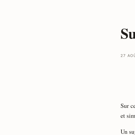
Su
27 AO
Sur ce
et sim
Un suj