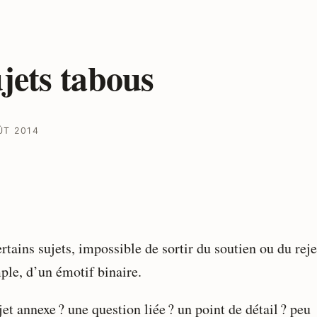
jets tabous
ÛT 2014
rtains sujets, impossible de sortir du soutien ou du reje
ple, d’un émotif binaire.
et annexe ? une question liée ? un point de détail ? peu