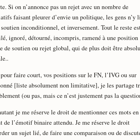
te. Si on n’annonce pas un rejet avec un nombre de
atifs faisant pleurer d’envie un politique, les gens n’y l
soutien inconditionnel, et inversement. Tout le reste es
ilé, ignoré, détourné, incompris, ramené à une position
e de soutien ou rejet global, qui de plus doit être abso
le..
pour faire court, vos positions sur le FN, l’IVG ou sur
onné [liste absolument non limitative], je les partage t
blement (ou pas, mais ce n’est justement pas la questio
autant je me réserve le droit de mentionner ces mots en
t de l’émotif binaire attendu. Je me réserve le droit
rder un sujet lié, de faire une comparaison ou de discut