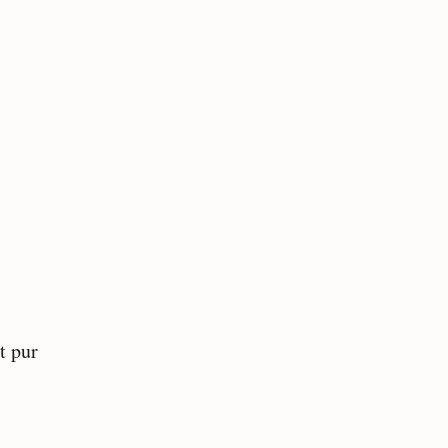
t pur