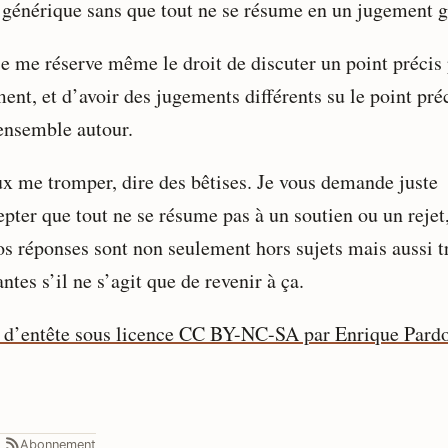
 générique sans que tout ne se résume en un jugement g
je me réserve même le droit de discuter un point précis 
ent, et d’avoir des jugements différents su le point préc
’ensemble autour.
ux me tromper, dire des bêtises. Je vous demande juste
pter que tout ne se résume pas à un soutien ou un rejet,
os réponses sont non seulement hors sujets mais aussi t
ntes s’il ne s’agit que de revenir à ça.
 d’entête sous licence CC BY-NC-SA par Enrique Pard
Abonnement