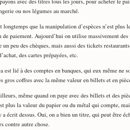
ayons avec des titres tous les jours, pour acheter le pai
ngerie ou nos légumes au marché.
it longtemps que la manipulation d’espèces n’est plus l
 de paiement. Aujourd’hui on utilise massivement des
e un peu des chèques, mais aussi des tickets restaurants
’achat, des cartes prépayées, etc.
ça est lié à des comptes en banques, qui eux même ne s
s gros coffres avec la même valeur en billets et en pièc
ailleurs, même quand on paye avec des billets et des piè
est plus la valeur du papier ou du métal qui compte, mai
y a écrit dessus. Oui, on a bien un titre, qui peut être é
rs contre autre chose.