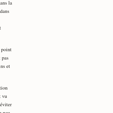
dans la
 dans
t
 point
t pas
ns et
tion
t vu
éviter
un peu