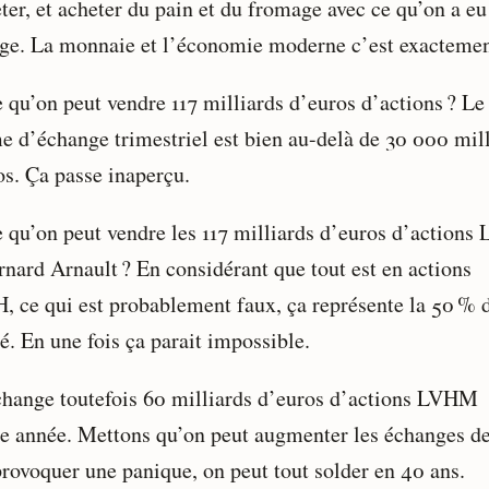
ter, et acheter du pain et du fromage avec ce qu’on a eu
ge. La monnaie et l’économie moderne c’est exactemen
e qu’on peut vendre 117 milliards d’euros d’actions ? Le
e d’échange trimestriel est bien au-delà de 30 000 mil
os. Ça passe inaperçu.
e qu’on peut vendre les 117 milliards d’euros d’action
rnard Arnault ? En considérant que tout est en actions
 ce qui est probablement faux, ça représente la 50 % d
é. En une fois ça parait impossible.
échange toutefois 60 milliards d’euros d’actions LVHM
e année. Mettons qu’on peut augmenter les échanges d
provoquer une panique, on peut tout solder en 40 ans.