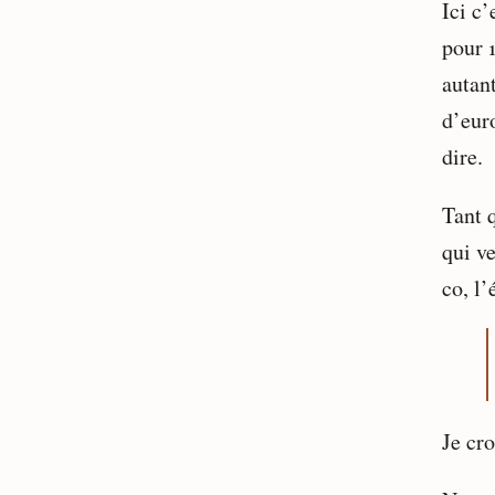
Ici c
pour 1
autant
d’eur
dire.
Tant q
qui ve
co, l
Je cro