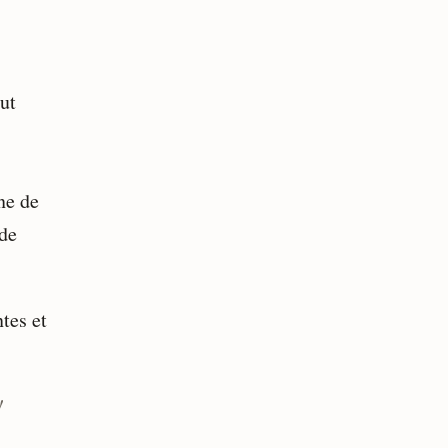
ut
ne de
 de
tes et
!