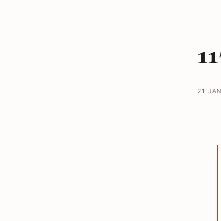
11
21 JA