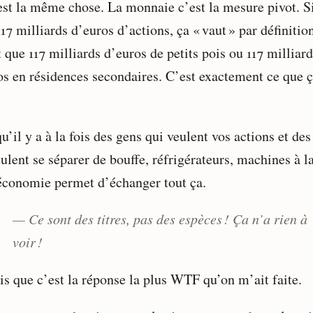
’est la même chose. La monnaie c’est la mesure pivot. S
17 milliards d’euros d’actions, ça « vaut » par définitio
 que 117 milliards d’euros de petits pois ou 117 milliar
os en résidences secondaires. C’est exactement ce que ç
u’il y a à la fois des gens qui veulent vos actions et de
ulent se séparer de bouffe, réfrigérateurs, machines à l
’économie permet d’échanger tout ça.
— Ce sont des titres, pas des espèces ! Ça n’a rien à
voir !
is que c’est la réponse la plus WTF qu’on m’ait faite.