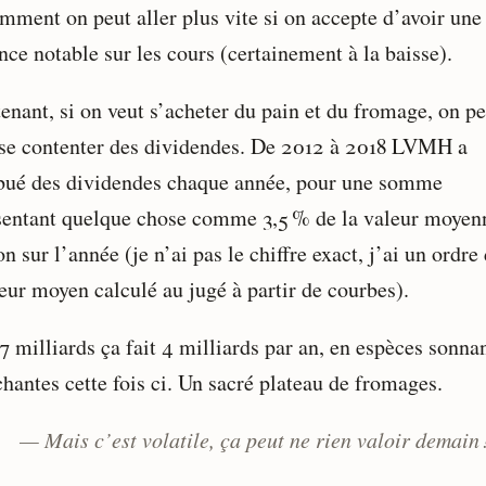
mment on peut aller plus vite si on accepte d’avoir une
nce notable sur les cours (certainement à la baisse).
enant, si on veut s’acheter du pain et du fromage, on pe
 se contenter des dividendes. De 2012 à 2018 LVMH a
ibué des dividendes chaque année, pour une somme
sentant quelque chose comme 3,5 % de la valeur moyen
on sur l’année (je n’ai pas le chiffre exact, j’ai un ordre
eur moyen calculé au jugé à partir de courbes).
7 milliards ça fait 4 milliards par an, en espèces sonnan
hantes cette fois ci. Un sacré plateau de fromages.
— Mais c’est volatile, ça peut ne rien valoir demain 