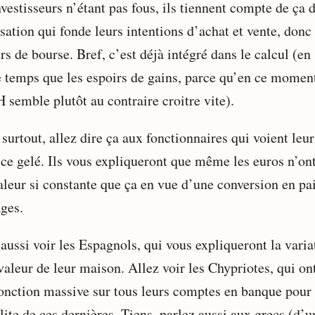
vestisseurs n’étant pas fous, ils tiennent compte de ça 
sation qui fonde leurs intentions d’achat et vente, donc
rs de bourse. Bref, c’est déjà intégré dans le calcul (en
temps que les espoirs de gains, parce qu’en ce momen
semble plutôt au contraire croitre vite).
surtout, allez dire ça aux fonctionnaires qui voient leur
ice gelé. Ils vous expliqueront que même les euros n’on
aleur si constante que ça en vue d’une conversion en pai
ges.
aussi voir les Espagnols, qui vous expliqueront la varia
valeur de leur maison. Allez voir les Chypriotes, qui on
onction massive sur tous leurs comptes en banque pour 
llite de ces dernières. Tiens, parlez aussi aux grecs (d’