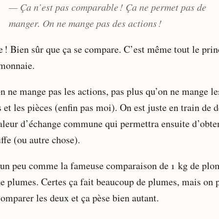
— Ça n’est pas comparable ! Ça ne permet pas de
manger. On ne mange pas des actions !
e ! Bien sûr que ça se compare. C’est même tout le prin
 monnaie.
n ne mange pas les actions, pas plus qu’on ne mange le
s et les pièces (enfin pas moi). On est juste en train de d
aleur d’échange commune qui permettra ensuite d’obte
ffe (ou autre chose).
 un peu comme la fameuse comparaison de 1 kg de plo
de plumes. Certes ça fait beaucoup de plumes, mais on 
comparer les deux et ça pèse bien autant.