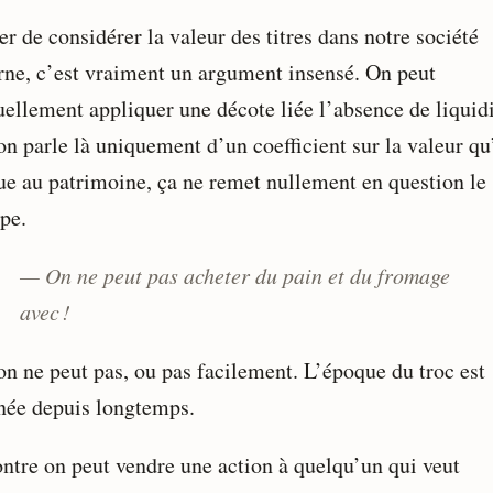
r de considérer la valeur des titres dans notre société
ne, c’est vraiment un argument insensé. On peut
uellement appliquer une décote liée l’absence de liquid
on parle là uniquement d’un coefficient sur la valeur qu
bue au patrimoine, ça ne remet nullement en question le
pe.
— On ne peut pas acheter du pain et du fromage
avec !
on ne peut pas, ou pas facilement. L’époque du troc est
née depuis longtemps.
ontre on peut vendre une action à quelqu’un qui veut