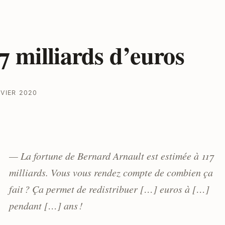
7 milliards d’euros
NVIER 2020
— La fortune de Bernard Arnault est estimée à 117
milliards. Vous vous rendez compte de combien ça
fait ? Ça permet de redistribuer […] euros à […]
pendant […] ans !