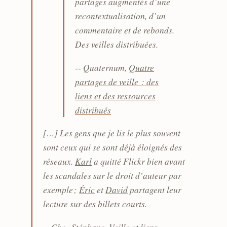
partages augmentés d’une
recontextualisation, d’un
commentaire et de rebonds.
Des veilles distribuées.
-- Quaternum,
Quatre
partages de veille : des
liens et des ressources
distribués
[…] Les gens que je lis le plus souvent
sont ceux qui se sont déjà éloignés des
réseaux.
Karl
a quitté Flickr bien avant
les scandales sur le droit d’auteur par
exemple ;
Éric
et
David
partagent leur
lecture sur des billets courts.
-- Chez Stéphane,
Veille et liens