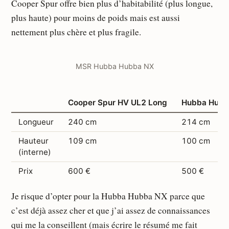
Cooper Spur offre bien plus d’habitabilité (plus longue,
plus haute) pour moins de poids mais est aussi
nettement plus chère et plus fragile.
MSR Hubba Hubba NX
Cooper Spur HV UL2 Long
Hubba Hubb
Longueur
240 cm
214 cm
Hauteur
109 cm
100 cm
(interne)
Prix
600 €
500 €
Je risque d’opter pour la Hubba Hubba NX parce que
c’est déjà assez cher et que j’ai assez de connaissances
qui me la conseillent (mais écrire le résumé me fait