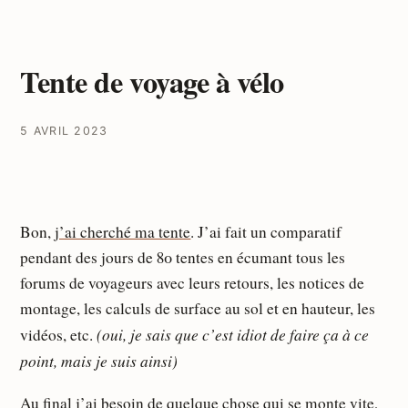
Tente de voyage à vélo
5 AVRIL 2023
Bon,
j’ai cherché ma tente
. J’ai fait un comparatif
pendant des jours de 80 tentes en écumant tous les
forums de voyageurs avec leurs retours, les notices de
montage, les calculs de surface au sol et en hauteur, les
(oui, je sais que c’est idiot de faire ça à ce
vidéos, etc.
point, mais je suis ainsi)
Au final j’ai besoin de quelque chose qui se monte vite,