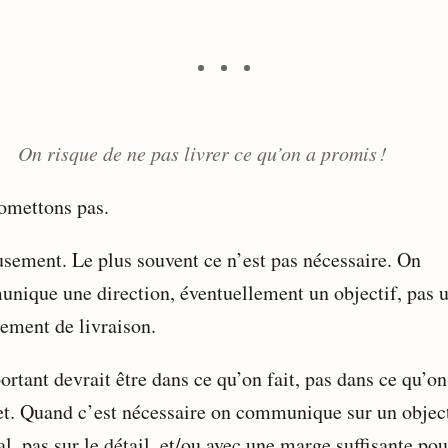
On risque de ne pas livrer ce qu’on a promis !
omettons pas.
usement. Le plus souvent ce n’est pas nécessaire. On
nique une direction, éventuellement un objectif, pas 
ement de livraison.
rtant devrait être dans ce qu’on fait, pas dans ce qu’on
t. Quand c’est nécessaire on communique sur un object
l, pas sur le détail, et/ou avec une marge suffisante pou