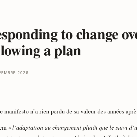
sponding to change ov
llowing a plan
VEMBRE 2025
le manifesto n’a rien perdu de sa valeur des années aprè
tem «
l’adaptation au changement plutôt que le suivi d’