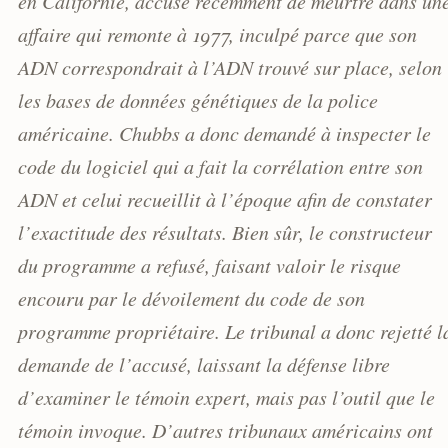
en Californie, accusé récemment de meurtre dans un
affaire qui remonte à 1977, inculpé parce que son
ADN correspondrait à l’ADN trouvé sur place, selon
les bases de données génétiques de la police
américaine. Chubbs a donc demandé à inspecter le
code du logiciel qui a fait la corrélation entre son
ADN et celui recueillit à l’époque afin de constater
l’exactitude des résultats. Bien sûr, le constructeur
du programme a refusé, faisant valoir le risque
encouru par le dévoilement du code de son
programme propriétaire. Le tribunal a donc rejetté l
demande de l’accusé, laissant la défense libre
d’examiner le témoin expert, mais pas l’outil que le
témoin invoque. D’autres tribunaux américains ont