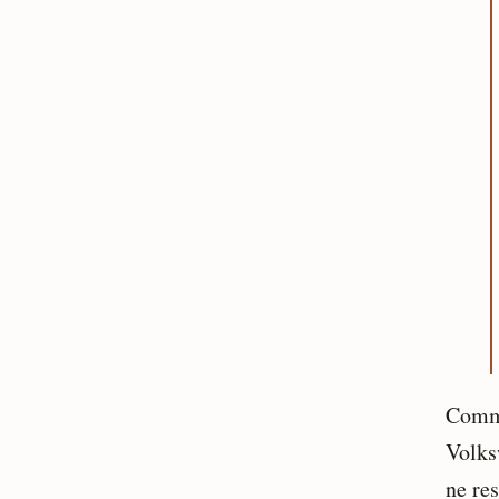
Comme 
Volks
ne res