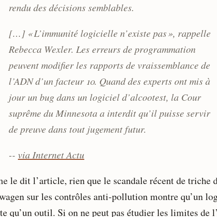
rendu des décisions semblables.
[…] « L’immunité logicielle n’existe pas », rappelle
Rebecca Wexler. Les erreurs de programmation
peuvent modifier les rapports de vraissemblance de
l’ADN d’un facteur 10. Quand des experts ont mis à
jour un bug dans un logiciel d’alcootest, la Cour
suprême du Minnesota a interdit qu’il puisse servir
de preuve dans tout jugement futur.
--
via Internet Actu
le dit l’article, rien que le scandale récent de triche 
wagen sur les contrôles anti-pollution montre qu’un log
te qu’un outil. Si on ne peut pas étudier les limites de l’