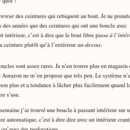
 quoi ?
orreur
des ceintures qui rebiquent au bout. Je ne prends
s des années que des ceintures qui ont une boucle avec
t intérieur, c’est à dire que le bout libre passe
à l’intér
a ceinture plutôt qu’à l’extérieur
au-dessus
.
oucles sont assez rares. Je n’en trouve plus en magasin 
Amazon ne m’en propose que très peu. Le système n’e
 non plus et a tendance à lâcher plus facilement quand l
re s’use.
 semaine j’ai trouvé une boucle à passant intérieur sur 
re automatique, c’est à dire dire avec un intérieur cran
 qu’avec des perforations.