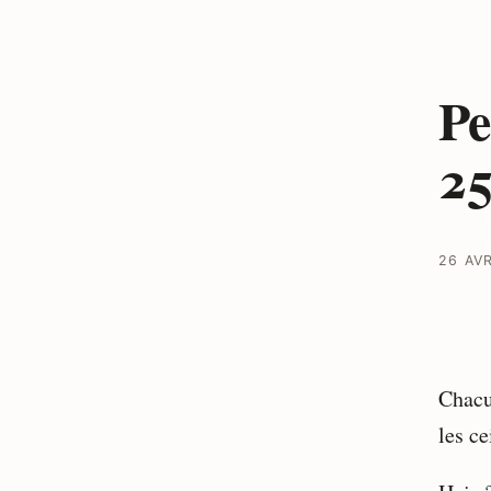
Pe
25
26 AV
Chacu
les ce