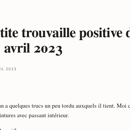
tite trouvaille positive
 avril 2023
RIL 2023
n a quelques trucs un peu tordu auxquels il tient. Moi c
intures avec passant intérieur.