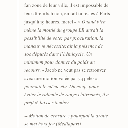
fan zone de leur ville, il est impossible de
leur dire « bah non, en fait tu restes à Paris
Quand bien
jusqu’à 19 heures, merci ». »
même la moitié du groupe LR aurait la
possibilité de voter par procuration, la
manœuvre nécessiterait la présence de
100 députés dans l’hémicycle. Un
minimum pour donner du poids au
recours.
« Jacob ne veut pas se retrouver
,
avec une motion votée par 33 pelés »
poursuit le même élu. Du coup, pour
éviter le ridicule de rangs clairsemés, il a
préféré laisser tomber.
--
Motion de censure : pourquoi la droite
se met hors jeu
(Mediapart)