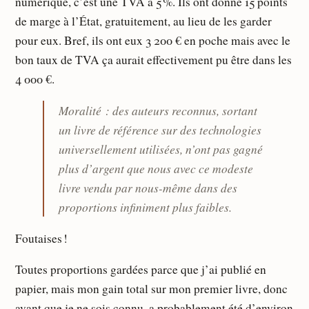
numérique, c’est une TVA à 5 %. Ils ont donné 15 points
de marge à l’État, gratuitement, au lieu de les garder
pour eux. Bref, ils ont eux 3 200 € en poche mais avec le
bon taux de TVA ça aurait effectivement pu être dans les
4 000 €.
Moralité : des auteurs reconnus, sortant
un livre de référence sur des technologies
universellement utilisées, n’ont pas gagné
plus d’argent que nous avec ce modeste
livre vendu par nous-même dans des
proportions infiniment plus faibles.
Foutaises !
Toutes proportions gardées parce que j’ai publié en
papier, mais mon gain total sur mon premier livre, donc
avant que je ne sois connu, a probablement été d’environ