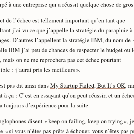
ipé à une entreprise qui a réussit quelque chose de gros
jet de l’échec est tellement important qu’en tant que
tant j’ai vu ce que j’appelle la stratégie du parapluie à
ages. D’autres l’appellent la stratégie IBM, du nom de «
elle IBM j’ai peu de chances de respecter le budget ou l
s, mais on ne me reprochera pas cet échec pourtant
ible : j’aurai pris les meilleurs ».
st pas dit ainsi dans
My Startup Failed, But It’s OK
, m
t à ça : C’est en essayant qu’on peut réussir, et un éche
a toujours d’expérience pour la suite.
nglophones disent « keep on failing, keep on trying », j
e « si vous n’êtes pas prêts à échouer, vous n’êtes pas p