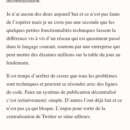
décentralisation.
Je n’ai aucun des deux aujourd’hui et ce n’est pas faute
de l’espérer mais je ne crois pas une seconde que les
quelques petites fonctionnalités techniques fassent la
différence vis à vis d’un réseau qui est quasiment passé
dans le langage courant, soutenu par une entreprise qui
peut mettre des dizaines millions sur la table du jour au
lendemain.
Il est temps d’arrêter de croire que tous les problèmes
sont techniques et peuvent se résoudre avec des lignes
de code. Faire un système de publication décentralisé
c’est (relativement) simple. D’autres l’ont déjà fait et ce
n’est pas ça qui bloque. L’enjeu pour sortir de la
centralisation de Twitter se situe ailleurs.