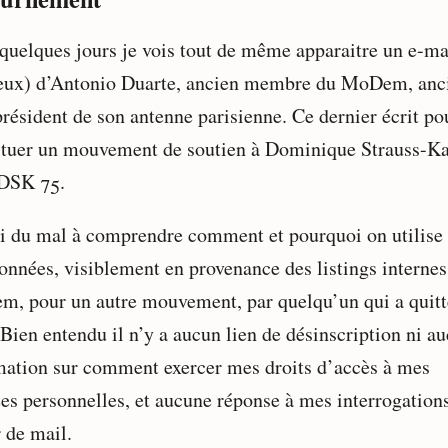
a quelques jours je vois tout de même apparaitre un e-ma
deux) d’Antonio Duarte, ancien membre du MoDem, anc
président de son antenne parisienne. Ce dernier écrit po
ituer un mouvement de soutien à Dominique Strauss-Ka
DSK 75.
ai du mal à comprendre comment et pourquoi on utilise
onnées, visiblement en provenance des listings internes
, pour un autre mouvement, par quelqu’un qui a quitt
 Bien entendu il n’y a aucun lien de désinscription ni a
mation sur comment exercer mes droits d’accès à mes
es personnelles, et aucune réponse à mes interrogation
 de mail.