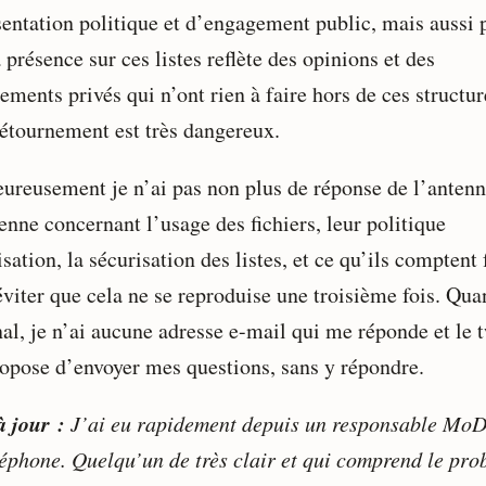
sentation politique et d’engagement public, mais aussi 
 présence sur ces listes reflète des opinions et des
ments privés qui n’ont rien à faire hors de ces structur
détournement est très dangereux.
ureusement je n’ai pas non plus de réponse de l’anten
enne concernant l’usage des fichiers, leur politique
isation, la sécurisation des listes, et ce qu’ils comptent 
éviter que cela ne se reproduise une troisième fois. Qua
al, je n’ai aucune adresse e-mail qui me réponde et le t
opose d’envoyer mes questions, sans y répondre.
à jour :
J’ai eu rapidement depuis un responsable Mo
léphone. Quelqu’un de très clair et qui comprend le pro