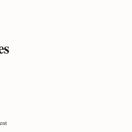
es
ent