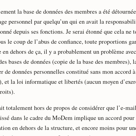
lement la base de données des membres a été détournée
ge personnel par quelqu’un qui en avait la responsabilit
onné depuis ses fonctions. Je serai étonné que cela ne 
ous le coup de l’abus de confiance, toute proportions ga
en dehors de ça, il y a probablement un problème avec
 des bases de données (copie de la base des membres), la
ier de données personnelles constitué sans mon accord à
, et la loi informatique et libertés (aucun moyen d’exer
roits).
rait totalement hors de propos de considérer que l’e-mai
laissé dans le cadre du MoDem implique un accord pour
ation en dehors de la structure, et encore moins pour un