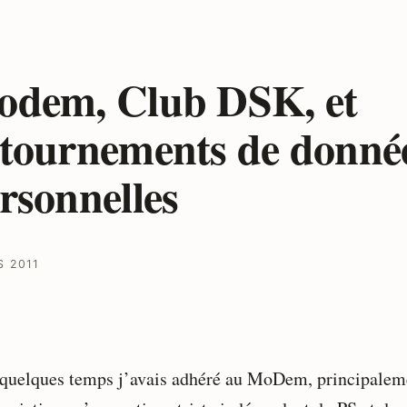
dem, Club DSK, et
tournements de donné
rsonnelles
S 2011
a quelques temps j’avais adhéré au MoDem, principalem