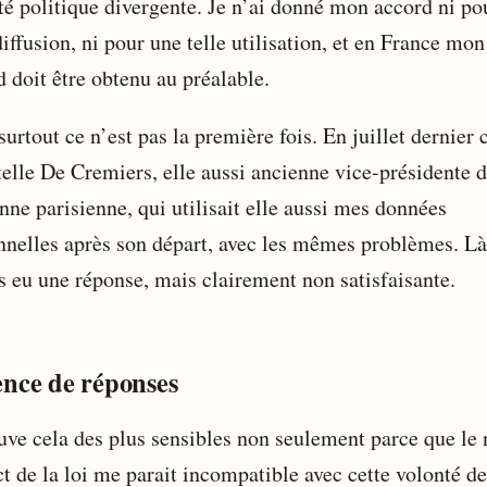
ité politique divergente. Je n’ai donné mon accord ni po
diffusion, ni pour une telle utilisation, et en France mon
 doit être obtenu au préalable.
urtout ce n’est pas la première fois. En juillet dernier c
telle De Cremiers, elle aussi ancienne vice-présidente 
nne parisienne, qui utilisait elle aussi mes données
nnelles après son départ, avec les mêmes problèmes. Là
is eu une réponse, mais clairement non satisfaisante.
nce de réponses
ouve cela des plus sensibles non seulement parce que le
t de la loi me parait incompatible avec cette volonté de