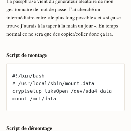
La passphrase vient du générateur aléatoire de mon
gestionnaire de mot de passe. J’ai cherché un
intermédiaire entre « le plus long possible » et « si ça se
trouve j’aurais à la taper à la main un jour ». En temps
normal ce ne sera que des copier/coller donc ça ira.
Script de montage
#!/bin/bash
# /usr/local/sbin/mount.data
cryptsetup luksOpen /dev/sda4 data
mount /mnt/data
Script de démontage