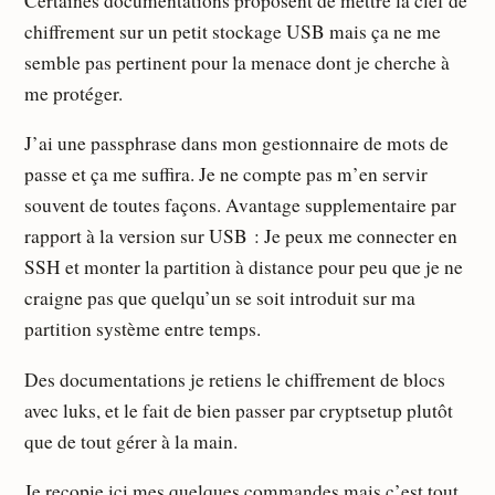
Certaines documentations proposent de mettre la clef de
chiffrement sur un petit stockage USB mais ça ne me
semble pas pertinent pour la menace dont je cherche à
me protéger.
J’ai une passphrase dans mon gestionnaire de mots de
passe et ça me suffira. Je ne compte pas m’en servir
souvent de toutes façons. Avantage supplementaire par
rapport à la version sur USB : Je peux me connecter en
SSH et monter la partition à distance pour peu que je ne
craigne pas que quelqu’un se soit introduit sur ma
partition système entre temps.
Des documentations je retiens le chiffrement de blocs
avec luks, et le fait de bien passer par cryptsetup plutôt
que de tout gérer à la main.
Je recopie ici mes quelques commandes mais c’est tout