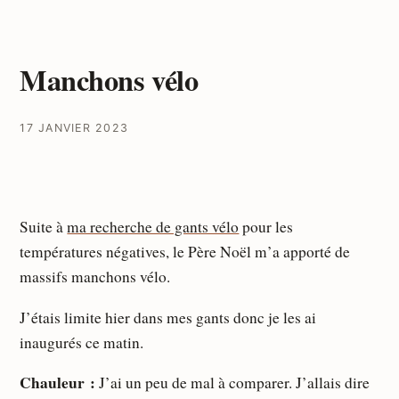
Manchons vélo
17 JANVIER 2023
Suite à
ma recherche de gants vélo
pour les
températures négatives, le Père Noël m’a apporté de
massifs manchons vélo.
J’étais limite hier dans mes gants donc je les ai
inaugurés ce matin.
Chauleur :
J’ai un peu de mal à comparer. J’allais dire