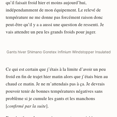
qu’il faisait froid hier et moins aujourd’hui,
indépendamment de mon équipement. Le relevé de
température ne me donne pas forcément raison donc
peut-être qu’il y a a aussi une question de ressenti. Je
vais attendre un peu les grands froids pour juger.
Gants hiver Shimano Gore­tex Infi­nium Wind­stop­per Insu­la­ted
Ce qui est certain que j’étais à la limite d’avoir un peu
froid en fin de trajet hier matin alors que j’étais bien au
chaud ce matin. Je ne m’attendais pas à ça. Je devrais
pouvoir tenir de bonnes températures négatives sans
problème si je cumule les gants et les manchons
confirmé par la suite
[
].