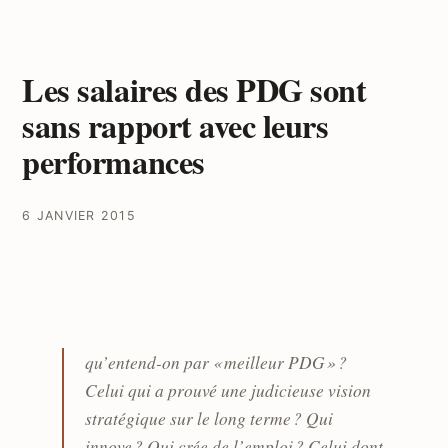
Les salaires des PDG sont
sans rapport avec leurs
performances
6 JANVIER 2015
qu’entend-on par « meilleur PDG » ?
Celui qui a prouvé une judicieuse vision
stratégique sur le long terme ? Qui
innove ? Qui crée de l’emploi ? Celui dont