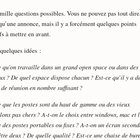
 mille questions possibles. Vous ne pouvez pas tout dire
 qu’une annonce, mais il y a forcément quelques points
fs à mettre en avant.
 quelques idées :
e qu’on travaille dans un grand open space ou dans des 
ux ? De quel espace dispose chacun ? Est-ce qu’il y a d
 de réunion en nombre suffisant ?
e que les postes sont du haut de gamme ou des vieux
lons pas chers ? A-t-on le choix entre windows, mac et l
e des postes portables ou fixes ? A-t-on un écran second
être deux ? De quelle qualité ? Est-ce une chaise de bur