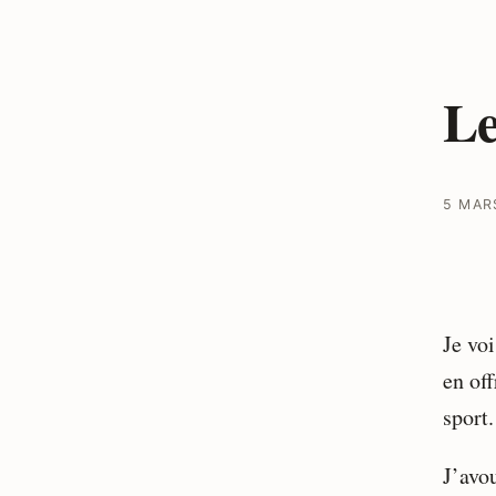
Le
5 MAR
Je voi
en of
sport.
J’avo