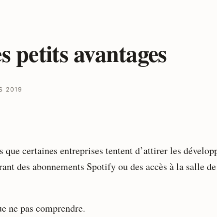
s petits avantages
S 2019
s que certaines entreprises tentent d’attirer les dévelop
frant des abonnements Spotify ou des accès à la salle de
ue ne pas comprendre.