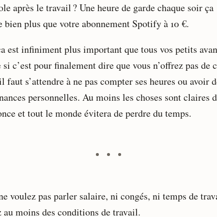
ole après le travail ? Une heure de garde chaque soir ça
re bien plus que votre abonnement Spotify à 10 €.
a est infiniment plus important que tous vos petits avan
si c’est pour finalement dire que vous n’offrez pas de 
il faut s’attendre à ne pas compter ses heures ou avoir 
nances personnelles. Au moins les choses sont claires 
once et tout le monde évitera de perdre du temps.
e voulez pas parler salaire, ni congés, ni temps de trava
z au moins des conditions de travail.