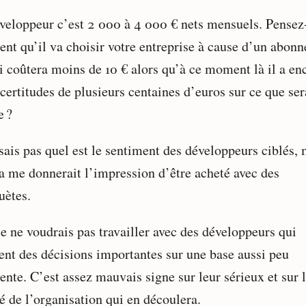
veloppeur c’est 2 000 à 4 000 € nets mensuels. Pensez
ent qu’il va choisir votre entreprise à cause d’un abon
ui coûtera moins de 10 € alors qu’à ce moment là il a en
certitudes de plusieurs centaines d’euros sur ce que ser
e ?
sais pas quel est le sentiment des développeurs ciblés, 
a me donnerait l’impression d’être acheté avec des
uètes.
je ne voudrais pas travailler avec des développeurs qui
ent des décisions importantes sur une base aussi peu
ente. C’est assez mauvais signe sur leur sérieux et sur 
é de l’organisation qui en découlera.