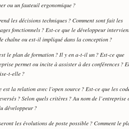
her ou un fauteuil ergonomique ?
rend les décisions techniques ? Comment sont fait les
rages fonctionnels ? Est-ce que le développeur intervien
de chaîne ou est-il impliqué dans la conception ?
st le plan de formation ? Il y en a-t-il un ? Est-ce que
eprise permet ou incite à assister à des conférences ? E
se-t-elle ?
 est la relation avec l’open source ? Est-ce que les cod
eversés ? Selon quels critères ? Au nom de l’entreprise 
u développeur ?
seront les évolutions de poste possible ? Comment le pl