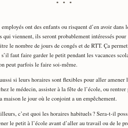
s employés ont des enfants ou risquent d’en avoir dans l
s qui viennent, ils seront probablement intéressés pour
itre le nombre de jours de congés et de RTT. Ça permet
 s’il faut faire garder le petit pendant les vacances scol
on peut parfois le faire soi-même.
aussi si leurs horaires sont flexibles pour aller amener 
chez le médecin, assister à la fête de l’école, ou rentrer
 la maison le jour où le conjoint a un empêchement.
illeurs, c’est quoi les horaires habituels ? Sera-t-il poss
er le petit à l’école avant d’aller au travail ou de le p