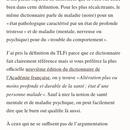
bien dans cette définition. Pour les plus récalcitrants, le
même dictionnaire parle de maladie (noire) pour un
« état pathologique caractérisé par un état de profonde
tristesse » et de maladie (mentale, nerveuse ou
psychique) pour du « trouble du comportement ».
J’ai pris la définition du TLFi parce que ce dictionnaire
fait clairement référence mais si vous préférez la plus
officielle
neuvième édition du dictionnaire de
Altération plus ou
l’Académie française
, on y trouve «
moins profonde et durable de la santé ; état d’une
personne malade
». Sauf à nier la notion de santé
mentale et de maladie psychique, on peut facilement
dire que le burn out qualifie là aussi.
À ceux qui ne se suffisent pas de l’argumentation