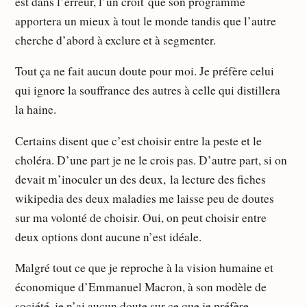
est dans l’erreur, l’un croit que son programme
apportera un mieux à tout le monde tandis que l’autre
cherche d’abord à exclure et à segmenter.
Tout ça ne fait aucun doute pour moi. Je préfère celui
qui ignore la souffrance des autres à celle qui distillera
la haine.
Certains disent que c’est choisir entre la peste et le
choléra. D’une part je ne le crois pas. D’autre part, si on
devait m’inoculer un des deux, la lecture des fiches
wikipedia des deux maladies me laisse peu de doutes
sur ma volonté de choisir. Oui, on peut choisir entre
deux options dont aucune n’est idéale.
Malgré tout ce que je reproche à la vision humaine et
économique d’Emmanuel Macron, à son modèle de
société, je n’ai aucun doute sur ce que je préfère.