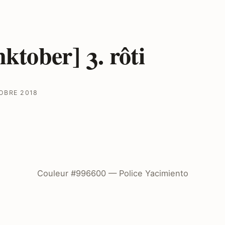
nktober] 3. rôti
OBRE 2018
Couleur #996600 — Police Yacimiento