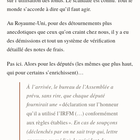
sur l’utilisation des fonds. Le scandale est connu. Tout le
monde s’accorde à dire qu’il faut agir.
Au Royaume-Uni, pour des détournements plus
anecdotiques que ceux qu’on craint chez nous, il y a eu
des démissions et tout un système de vérification
détaillé des notes de frais.
Pas ici. Alors pour les députés (les mêmes que plus haut,
qui pour certains s’enrichissent)…
À l’arrivée, le bureau de l’Assemblée a
prévu, sans rire, que chaque député
fournirait une
« déclaration sur l’honneur
qu’il a utilisé l’IRFM (…) conformément
. En cas de soupçons
aux règles établies »
(déclenchés par on ne sait trop qui, lettre
anonyme ou média), le président de