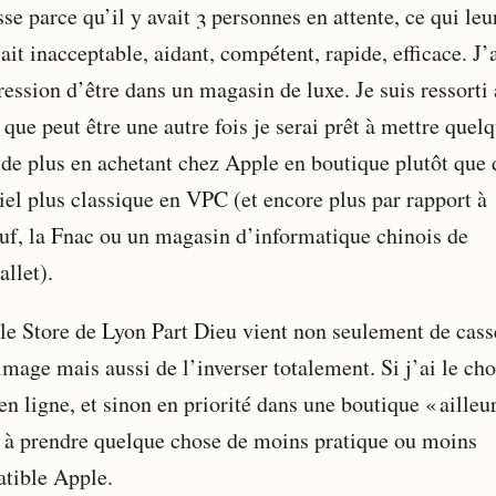
sse parce qu’il y avait 3 personnes en attente, ce qui leu
it inacceptable, aidant, compétent, rapide, efficace. J’
ression d’être dans un magasin de luxe. Je suis ressorti
 que peut être une autre fois je serai prêt à mettre quel
 de plus en achetant chez Apple en boutique plutôt que 
iel plus classique en VPC (et encore plus par rapport à
uf, la Fnac ou un magasin d’informatique chinois de
llet).
le Store de Lyon Part Dieu vient non seulement de cass
image mais aussi de l’inverser totalement. Si j’ai le ch
 en ligne, et sinon en priorité dans une boutique « ailleur
e à prendre quelque chose de moins pratique ou moins
tible Apple.