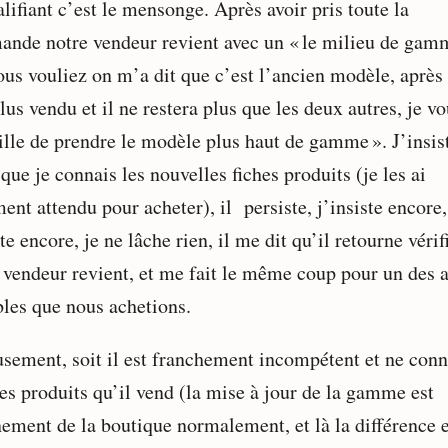
lifiant c’est le mensonge. Après avoir pris toute la
nde notre vendeur revient avec un « le milieu de gam
ous vouliez on m’a dit que c’est l’ancien modèle, après 
lus vendu et il ne restera plus que les deux autres, je v
ille de prendre le modèle plus haut de gamme ». J’insis
que je connais les nouvelles fiches produits (je les ai
ent attendu pour acheter), il persiste, j’insiste encore,
te encore, je ne lâche rien, il me dit qu’il retourne vérifi
 vendeur revient, et me fait le même coup pour un des a
bles que nous achetions.
usement, soit il est franchement incompétent et ne conn
des produits qu’il vend (la mise à jour de la gamme est
nement de la boutique normalement, et là la différence e