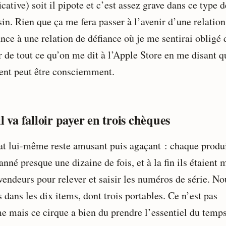
icative) soit il pipote et c’est assez grave dans ce type d
in. Rien que ça me fera passer à l’avenir d’une relation
nce à une relation de défiance où je me sentirai obligé 
r de tout ce qu’on me dit à l’Apple Store en me disant q
nt peut être consciemment.
il va falloir payer en trois chèques
at lui-même reste amusant puis agaçant : chaque produi
anné presque une dizaine de fois, et à la fin ils étaient
vendeurs pour relever et saisir les numéros de série. No
 dans les dix items, dont trois portables. Ce n’est pas
e mais ce cirque a bien du prendre l’essentiel du temps