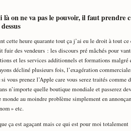
i là on ne va pas le pouvoir, il faut prendre c
 dessus
t cette heure quarante tout ça j’ai eu le droit à tout ce
it fuir des vendeurs : les discours pré mâchés pour vant
tions et les services additionnels et formations malgré
ayons décliné plusieurs fois, l’exagération commerciale
« si vous prenez l’Apple care vous serez traités comme 
dans n’importe quelle boutique mondiale et passerez de
le monde au moindre problème simplement en annonçan
 nom » etc.
que ça est agaçant mais ce qui est pour moi totalement