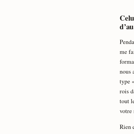
Celu
d’au
Pendan
me fa
forma
nous 
type 
rois 
tout 
votre
Rien 