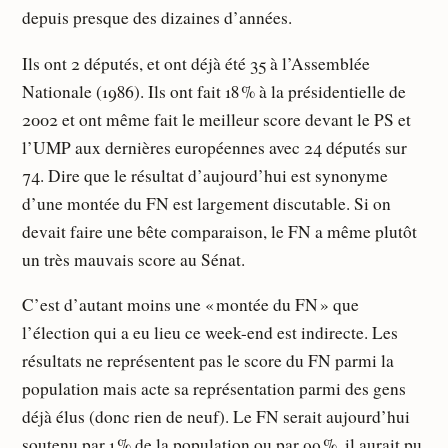
depuis presque des dizaines d’années.
Ils ont 2 députés, et ont déjà été 35 à l’Assemblée
Nationale (1986). Ils ont fait 18 % à la présidentielle de
2002 et ont même fait le meilleur score devant le PS et
l’UMP aux dernières européennes avec 24 députés sur
74. Dire que le résultat d’aujourd’hui est synonyme
d’une montée du FN est largement discutable. Si on
devait faire une bête comparaison, le FN a même plutôt
un très mauvais score au Sénat.
C’est d’autant moins une « montée du FN » que
l’élection qui a eu lieu ce week-end est indirecte. Les
résultats ne représentent pas le score du FN parmi la
population mais acte sa représentation parmi des gens
déjà élus (donc rien de neuf). Le FN serait aujourd’hui
soutenu par 1 % de la population ou par 99 %, il aurait pu